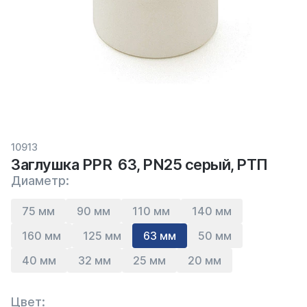
10913
Заглушка PPR 63, PN25 серый, РТП
Диаметр:
75 мм
90 мм
110 мм
140 мм
160 мм
125 мм
63 мм
50 мм
40 мм
32 мм
25 мм
20 мм
Цвет: