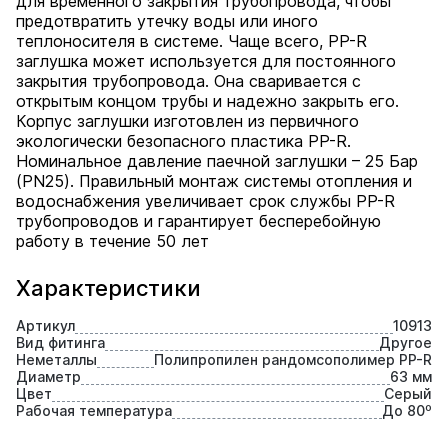
для временного закрытия трубопровода, чтобы
предотвратить утечку воды или иного
теплоносителя в системе. Чаще всего, PP-R
заглушка может используется для постоянного
закрытия трубопровода. Она сваривается с
открытым концом трубы и надежно закрыть его.
Корпус заглушки изготовлен из первичного
экологически безопасного пластика PP-R.
Номинальное давление паечной заглушки – 25 Бар
(PN25). Правильный монтаж системы отопления и
водоснабжения увеличивает срок службы PP-R
трубопроводов и гарантирует бесперебойную
работу в течение 50 лет
Характеристики
Артикул
10913
Вид фитинга
Другое
Неметаллы
Полипропилен рандомсополимер PP-R
Диаметр
63 мм
Цвет
Серый
Рабочая температура
До 80⁰