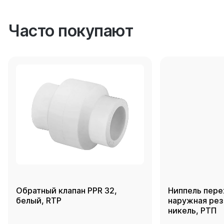
Часто покупают
Обратный клапан PPR 32,
Ниппель пере
белый, RTP
наружная резь
никель, РТП