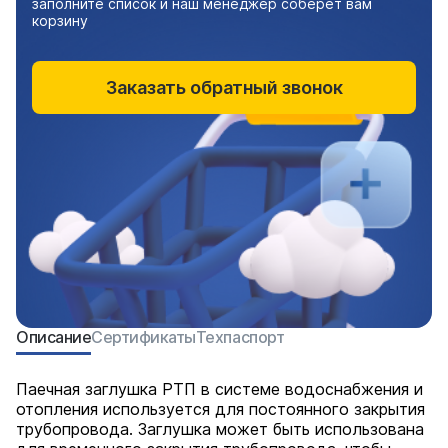
заполните список и наш менеджер соберет вам
корзину
Заказать обратный звонок
Описание
Сертификаты
Техпаспорт
Паечная заглушка РТП в системе водоснабжения и
отопления используется для постоянного закрытия
трубопровода. Заглушка может быть использована