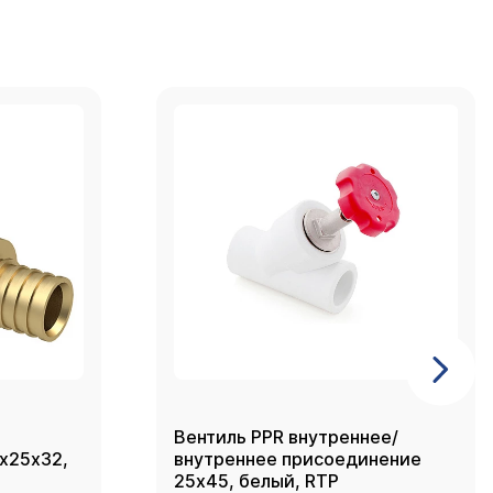
Вентиль PPR внутреннее/
2х25х32,
внутреннее присоединение
25х45, белый, RTP