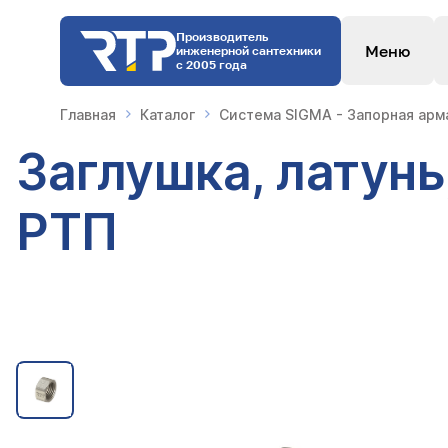
Производитель
Меню
инженерной сантехники
с 2005 года
Главная
Каталог
Система SIGMA - Запорная арм
Заглушка, латунь
РТП