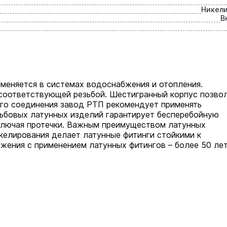
Никел
В
меняется в системах водоснабжения и отопления.
 соответствующей резьбой. Шестигранный корпус позво
ого соединения завод РТП рекомендует применять
ьбовых латунных изделий гарантирует бесперебойную
сключая протечки. Важным преимуществом латунных
келирования делает латунные фитинги стойкими к
жения с применением латунных фитингов – более 50 лет