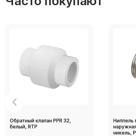
Часто покупают
Обратный клапан PPR 32,
Ниппель 
белый, RTP
наружная 
никель, 