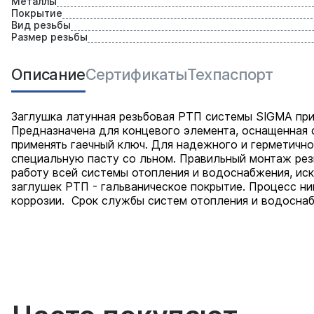
Металлы
Покрытие
Вид резьбы
Размер резьбы
Описание
Сертификаты
Техпаспорт
Заглушка латунная резьбовая РТП системы SIGMA при
Предназначена для концевого элемента, оснащенная
применять гаечный ключ. Для надежного и герметичн
специальную пасту со льном. Правильный монтаж рез
работу всей системы отопления и водоснабжения, и
заглушек РТП - гальваническое покрытие. Процесс ни
коррозии. Срок службы систем отопления и водоснаб