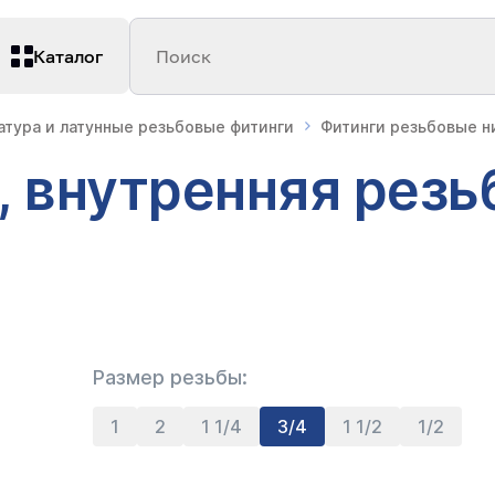
Каталог
Поиск
атура и латунные резьбовые фитинги
Фитинги резьбовые 
, внутренняя резьб
Размер резьбы:
1
2
1 1/4
3/4
1 1/2
1/2