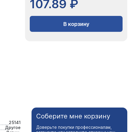
107.89 ₽
В корзину
Соберите мне корзину
25141
Доверьте покупки профессионалам,
Другое