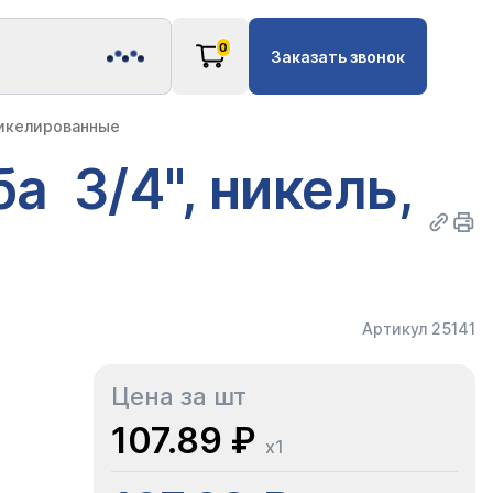
0
Заказать звонок
никелированные
а 3/4", никель,
Артикул 25141
Цена за шт
107.89 ₽
x1