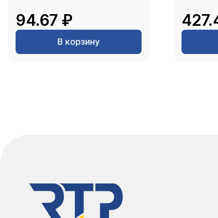
94.67 ₽
427.
В корзину