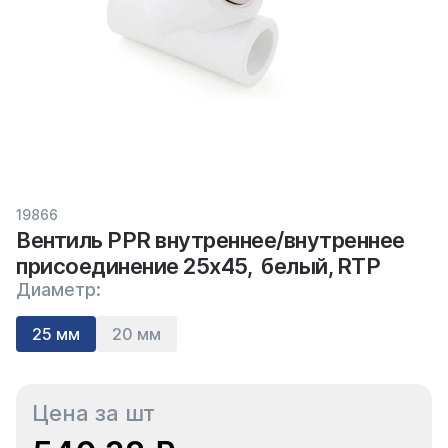
19866
Вентиль PPR внутреннее/внутреннее
присоединение 25х45, белый, RTP
Диаметр:
25 мм
20 мм
Цена за шт