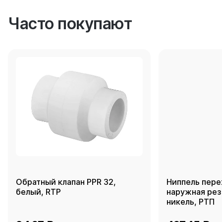
Часто покупают
Обратный клапан PPR 32,
Ниппель пере
белый, RTP
наружная резь
никель, РТП