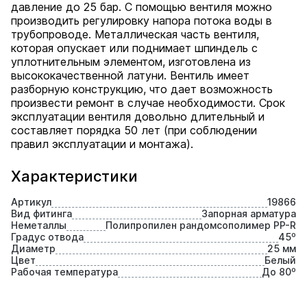
давление до 25 бар. С помощью вентиля можно
производить регулировку напора потока воды в
трубопроводе. Металлическая часть вентиля,
которая опускает или поднимает шпиндель с
уплотнительным элементом, изготовлена из
высококачественной латуни. Вентиль имеет
разборную конструкцию, что дает возможность
произвести ремонт в случае необходимости. Срок
эксплуатации вентиля довольно длительный и
составляет порядка 50 лет (при соблюдении
правил эксплуатации и монтажа).
Характеристики
Артикул
19866
Вид фитинга
Запорная арматура
Неметаллы
Полипропилен рандомсополимер PP-R
Градус отвода
45⁰
Диаметр
25 мм
Цвет
Белый
Рабочая температура
До 80⁰