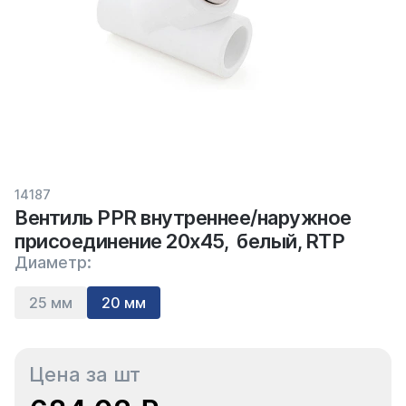
14187
Вентиль PPR внутреннее/наружное
присоединение 20х45, белый, RTP
Диаметр:
25 мм
20 мм
Цена за шт