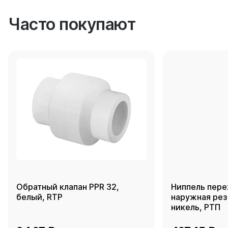
Часто покупают
Обратный клапан PPR 32,
Ниппель пере
белый, RTP
наружная резь
никель, РТП