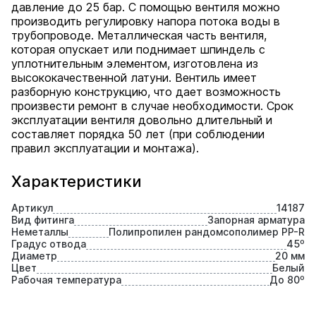
давление до 25 бар. С помощью вентиля можно
производить регулировку напора потока воды в
трубопроводе. Металлическая часть вентиля,
которая опускает или поднимает шпиндель с
уплотнительным элементом, изготовлена из
высококачественной латуни. Вентиль имеет
разборную конструкцию, что дает возможность
произвести ремонт в случае необходимости. Срок
эксплуатации вентиля довольно длительный и
составляет порядка 50 лет (при соблюдении
правил эксплуатации и монтажа).
Характеристики
Артикул
14187
Вид фитинга
Запорная арматура
Неметаллы
Полипропилен рандомсополимер PP-R
Градус отвода
45⁰
Диаметр
20 мм
Цвет
Белый
Рабочая температура
До 80⁰