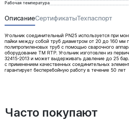
Рабочая температура
Описание
Сертификаты
Техпаспорт
Угольник соединительный PN25 используется при мон
пайки между собой труб диаметром от 20 до 160 мм п
полипропиленовых труб с помощью сварочного аппар
оборудование ТМ RTP. Угольник изготовлен из перви
32415-2013 и может выдерживать давление до 25 ба
с применением качественных соединительных элемен
гарантирует бесперебойную работу в течение 50 лет
Часто покупают