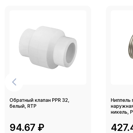
Обратный клапан PPR 32,
Ниппель 
белый, RTP
наружная 
никель, 
94.67 ₽
427.