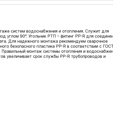
таже систем водоснабжения и отопления. Служит для
од углом 90°. Угольник РТП – фитинг PP-R для соедине
ата. Для надежного монтажа рекомендуем сварочное
чного безопасного пластика PP-R в соответствии с ГОС
р. Правильный монтаж системы отопления и водоснабже
тов увеличивает срок службы PP-R трубопроводов и