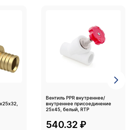
Вентиль PPR внутреннее/
2х25х32,
внутреннее присоединение
25х45, белый, RTP
540.32 ₽