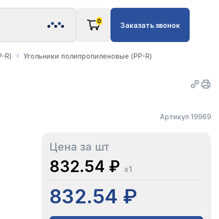
0
Заказать звонок
-R)
Угольники полипропиленовые (PP-R)
Артикул 19969
Цена за шт
832.54 ₽
x1
832.54 ₽