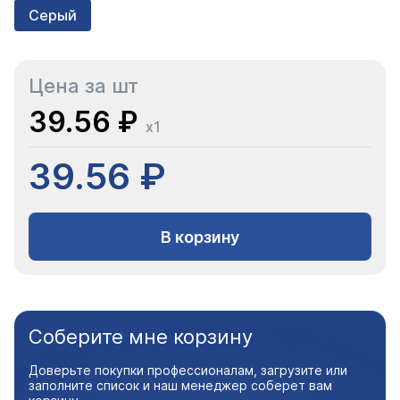
Серый
Цена за шт
39.56 ₽
x1
39.56 ₽
В корзину
Соберите мне корзину
Доверьте покупки профессионалам, загрузите или
заполните список и наш менеджер соберет вам