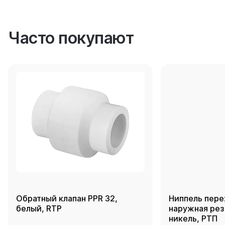
Часто покупают
Обратный клапан PPR 32,
Ниппель пере
белый, RTP
наружная резь
никель, РТП