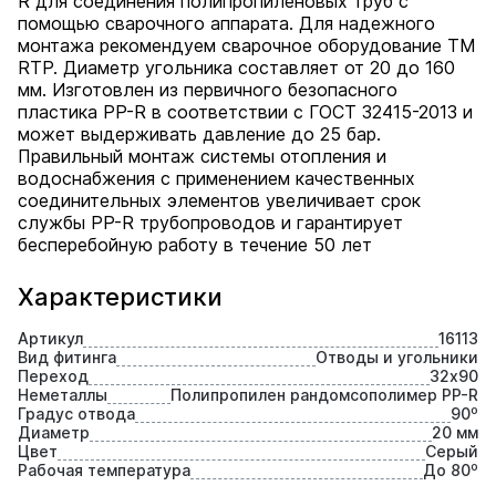
R для соединения полипропиленовых труб с
помощью сварочного аппарата. Для надежного
монтажа рекомендуем сварочное оборудование ТМ
RTP. Диаметр угольника составляет от 20 до 160
мм. Изготовлен из первичного безопасного
пластика PP-R в соответствии с ГОСТ 32415-2013 и
может выдерживать давление до 25 бар.
Правильный монтаж системы отопления и
водоснабжения с применением качественных
соединительных элементов увеличивает срок
службы PP-R трубопроводов и гарантирует
бесперебойную работу в течение 50 лет
Характеристики
Артикул
16113
Вид фитинга
Отводы и угольники
Переход
32х90
Неметаллы
Полипропилен рандомсополимер PP-R
Градус отвода
90⁰
Диаметр
20 мм
Цвет
Серый
Рабочая температура
До 80⁰