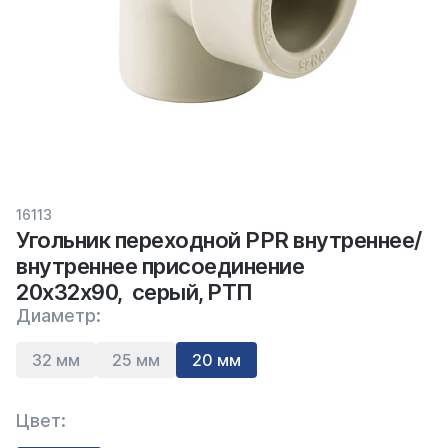
16113
Угольник переходной PPR внутреннее/
внутреннее присоединение
20х32х90, серый, РТП
Диаметр:
32 мм
25 мм
20 мм
Цвет: