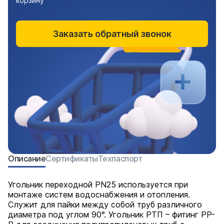
корзину
Заказать обратный звонок
Описание
Сертификаты
Техпаспорт
Угольник переходной PN25 используется при
монтаже систем водоснабжения и отопления.
Служит для пайки между собой труб различного
диаметра под углом 90°. Угольник РТП – фитинг PP-