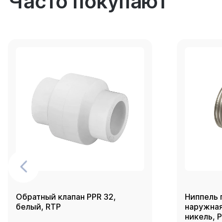
Часто покупают
Обратный клапан PPR 32,
Ниппель 
белый, RTP
наружная 
никель, 