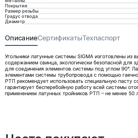
Металлы
Покрытие
Размер резьбы
Градус отвода
Диаметр
Описание
Сертификаты
Техпаспорт
Угольники латунные системы SIGMA изготовлены из 
содержанием свинца, экологически безопасной для з
для соединения элементов системы под углом 90°. Л
элементами системы трубопровода с помощью гаечно
РТП рекомендует использовать специальную пасту с
гарантирует бесперебойную работу всей системы ото
применением латунных тройников РТП – не менее 50 л