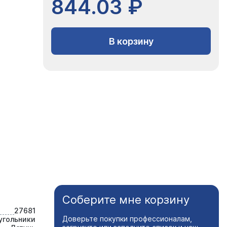
844.03 ₽
В корзину
Соберите мне корзину
27681
Доверьте покупки профессионалам,
угольники