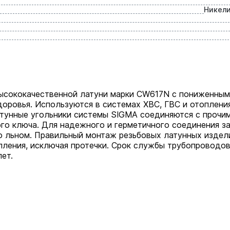
Никел
высококачественной латуни марки CW617N с пониженным
доровья. Используются в системах ХВС, ГВС и отоплени
атунные угольники системы SIGMA соединяются с прочи
го ключа. Для надежного и герметичного соединения з
о льном. Правильный монтаж резьбовых латунных издел
пления, исключая протечки. Срок службы трубопроводов
ет.