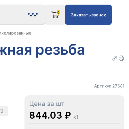
0
Заказать звонок
никелированные
ужная резьба
Артикул 27681
Цена за шт
/2
844.03 ₽
x1