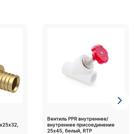
Вентиль PPR внутреннее/
2х25х32,
внутреннее присоединение
25х45, белый, RTP