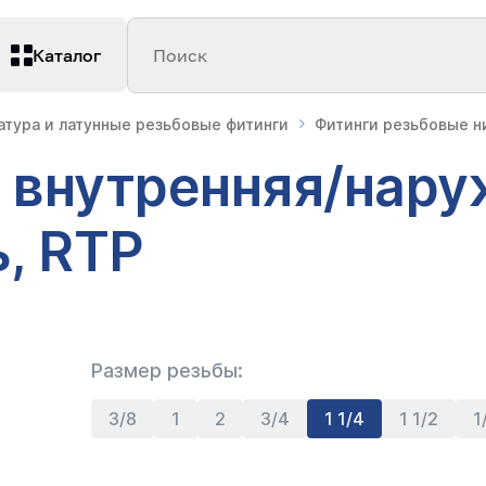
Каталог
Поиск
атура и латунные резьбовые фитинги
Фитинги резьбовые 
, внутренняя/нар
ь, RTP
Размер резьбы:
3/8
1
2
3/4
1 1/4
1 1/2
1