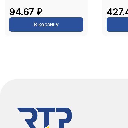
94.67 ₽
427.
В корзину