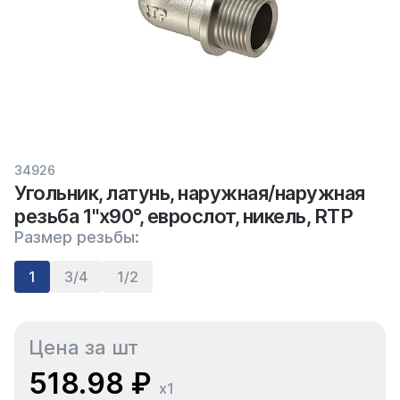
34926
Угольник, латунь, наружная/наружная
резьба 1"х90°, еврослот, никель, RTP
Размер резьбы:
1
3/4
1/2
Цена за шт
518.98 ₽
x1