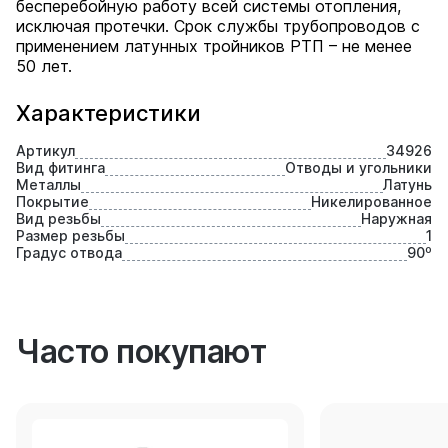
бесперебойную работу всей системы отопления,
исключая протечки. Срок службы трубопроводов с
применением латунных тройников РТП – не менее
50 лет.
Характеристики
Артикул
34926
Вид фитинга
Отводы и угольники
Металлы
Латунь
Покрытие
Никелированное
Вид резьбы
Наружная
Размер резьбы
1
Градус отвода
90⁰
Часто покупают