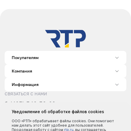
Покупателям
Компания
Информация
СВЯЗАТЬСЯ С НАМИ
8 (495) 540-52-62
sale@rtp.ru
Уведомление об обработке файлов cookies
Пн–Пт: 9:00–18:00
ООО «РТП» обрабатывает файлы cookies. Они помогают
нам делать этот сайт удобнее для пользователей.
Продолжая работу с сайтом
rtp.ru
, вы соглашаетесь