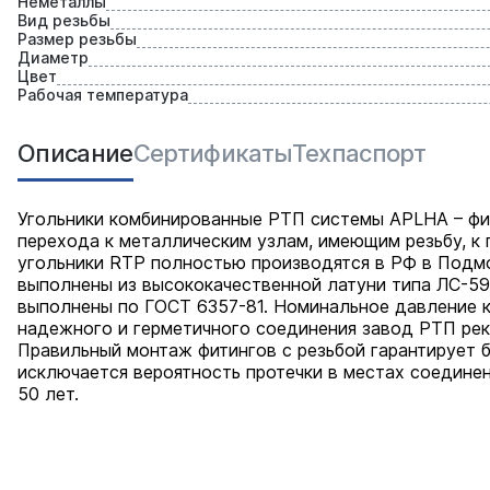
Неметаллы
Вид резьбы
Размер резьбы
Диаметр
Цвет
Рабочая температура
Описание
Сертификаты
Техпаспорт
Угольники комбинированные РТП системы APLHA – фи
перехода к металлическим узлам, имеющим резьбу, к п
угольники RTP полностью производятся в РФ в Подмо
выполнены из высококачественной латуни типа ЛС-59
выполнены по ГОСТ 6357-81. Номинальное давление к
надежного и герметичного соединения завод РТП рек
Правильный монтаж фитингов с резьбой гарантирует 
исключается вероятность протечки в местах соедине
50 лет.