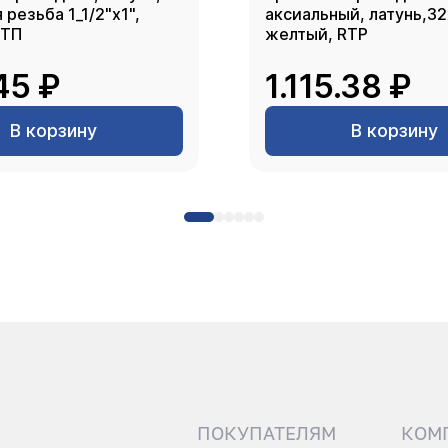
резьба 1_1/2"х1",
аксиальный, латунь,3
РТП
желтый, RTP
45 ₽
1.115.38 ₽
В корзину
В корзину
ПОКУПАТЕЛЯМ
КОМ