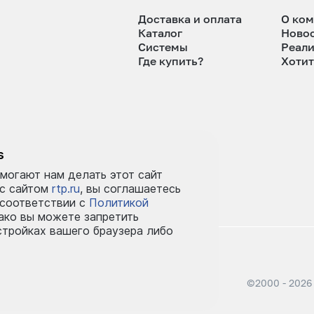
Доставка и оплата
О ко
Каталог
Ново
Системы
Реал
Где купить?
Хотит
tp.ru
s
могают нам делать этот сайт
 с сайтом
rtp.ru
, вы соглашаетесь
 соответствии с
Политикой
ко вы можете запретить
стройках вашего браузера либо
©2000 - 2026