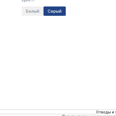
Белый
Серый
Отводы и 