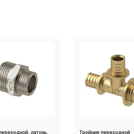
переходной, латунь,
Тройник переходной