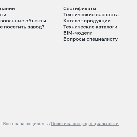
мпании
Сертификаты
сти
Технические паспорта
изованные объекты
Каталог продукции
е посетить завод?
Технические каталоги
BIM-модели
Вопросы специалисту
 | Все права защищены
/
Политика конфеденциальности