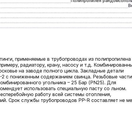
Полипропилен рандомсопол
В
тинги, применяемые в трубопроводах из полипропилена
римеру, радиатору, крану, насосу и т.д. Комбинированн
сковье на заводе полного цикла. Закладные детали
-2 с пониженным содержанием свинца. Резьбовые части
омбинированного угольника – 25 Бар (PN25). Для
омендует использовать специальную пасту со льном.
бесперебойную работу всей системы отопления,
ний. Срок службы трубопроводов PP-R составляет не м