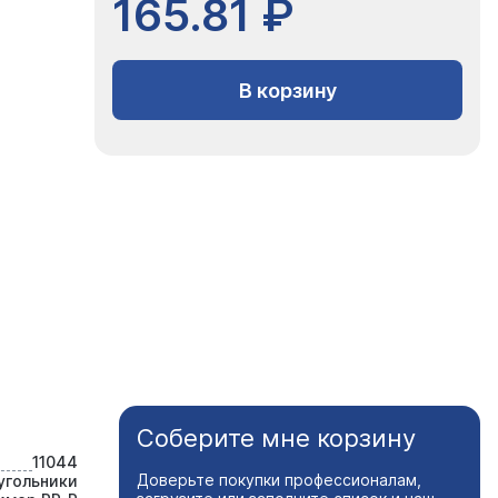
165.81 ₽
В корзину
Соберите мне корзину
11044
Доверьте покупки профессионалам,
угольники