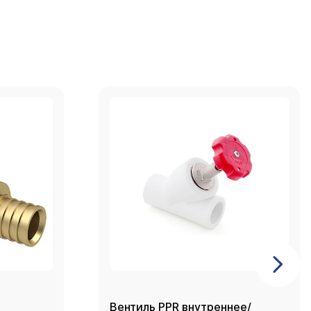
Вентиль PPR внутреннее/