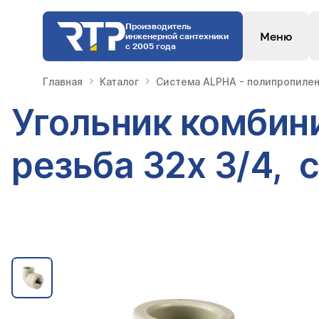
Производитель
Меню
инженерной сантехники
с 2005 года
Главная
Каталог
Система ALPHA - полипропилен
Угольник комбин
резьба 32х 3/4, 