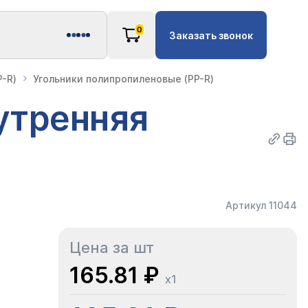
0
Заказать звонок
-R)
Угольники полипропиленовые (PP-R)
утренняя
Артикул 11044
Цена за шт
165.81 ₽
x1