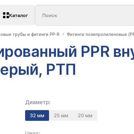
Каталог
Поиск
овые трубы и фитинги PP-R
Фитинги полипропиленовые (PP
ированный PPR вн
серый, РТП
Диаметр:
32 мм
25 мм
20 мм
Цвет: