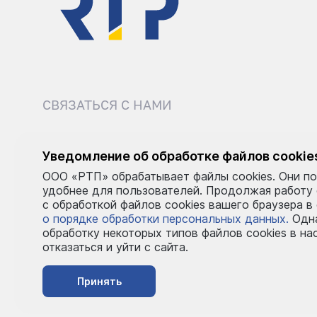
СВЯЗАТЬСЯ С НАМИ
8 (495) 540-52-62
sale@r
Уведомление об обработке файлов cookie
ООО «РТП» обрабатывает файлы cookies. Они по
Пн–Пт: 9:00–18:00
удобнее для пользователей. Продолжая работу
с обработкой файлов cookies вашего браузера в
о порядке обработки персональных данных.
Одна
обработку некоторых типов файлов cookies в на
отказаться и уйти с сайта.
Принять