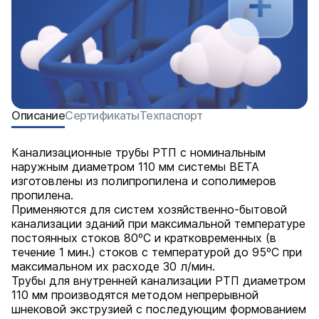
Описание
Сертификаты
Техпаспорт
Канализационные трубы РТП с номинальным
наружным диаметром 110 мм системы BETA
изготовлены из полипропилена и сополимеров
пропилена.
Применяются для систем хозяйственно-бытовой
канализации зданий при максимальной температуре
постоянных стоков 80ºС и кратковременных (в
течение 1 мин.) стоков с температурой до 95ºС при
максимальном их расходе 30 л/мин.
Трубы для внутренней канализации РТП диаметром
110 мм производятся методом непрерывной
шнековой экструзией с последующим формованием