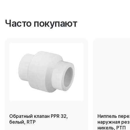
Часто покупают
Обратный клапан PPR 32,
Ниппель пере
белый, RTP
наружная резь
никель, РТП