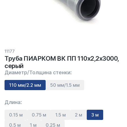
11177
Труба ПИАРКОМ ВК ПП 110х2,2х3000,
серый
Диаметр/Толщина стенки:
110 мм/2.2 мм
50 мм/1.5 мм
Длина:
0.15 м
0.75 м
1.5 м
2 м
3 м
0.5 м
1 м
0.25 м