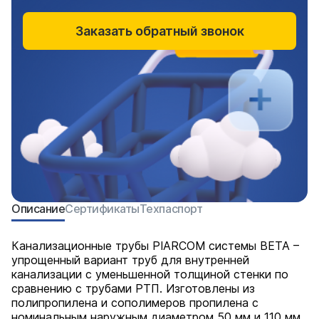
Заказать обратный звонок
Описание
Сертификаты
Техпаспорт
Канализационные трубы PIARCOM системы BETA –
упрощенный вариант труб для внутренней
канализации с уменьшенной толщиной стенки по
сравнению с трубами РТП. Изготовлены из
полипропилена и сополимеров пропилена с
номинальным наружным диаметром 50 мм и 110 мм,