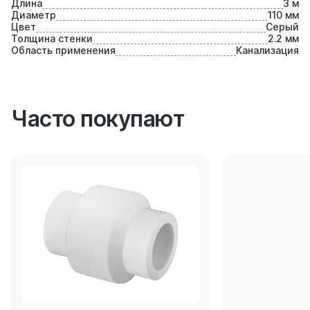
Длина
3 м
Диаметр
110 мм
Цвет
Серый
Толщина стенки
2.2 мм
Область применения
Канализация
Часто покупают