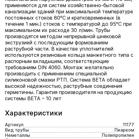
применяются для систем хозяйственно-бытовой
канализации зданий при максимальной температуре
постоянных стоков 80ºС и кратковременных (в
течение 1 мин.) стоков с температурой до 95ºС при
максимальном их расходе 30 л/мин. Трубы
производятся методом непрерывной шнековой
экструзией с последующим формованием
раструбной части. В качестве уплотнителей
используются резиновые кольца манжетного типа с
распорным вкладышем, соответствующие
требованиям DIN 4060. Монтаж желательно
производить с применением специальной
силиконовой смазки РТП. Система BETA обладает
высокой надежностью, раструбные соединения
герметичны. Гарантия производителя на продукцию
системы BETA – 10 лет
Характеристики
Артикул
11177
Вид трубы
Пиарком
Неметаллы
Полипропилен