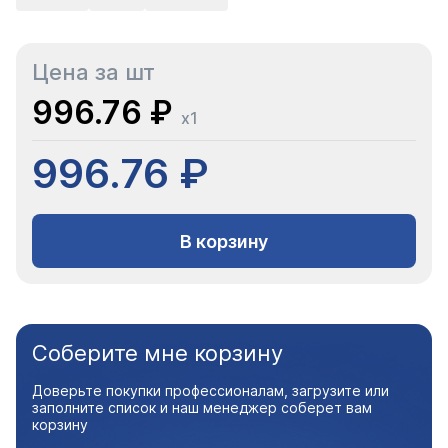
Цена за шт
996.76 ₽
x1
996.76 ₽
В корзину
Соберите мне корзину
Доверьте покупки профессионалам, загрузите или
заполните список и наш менеджер соберет вам
корзину