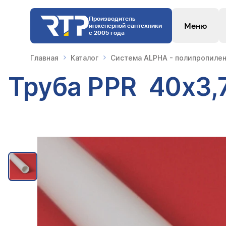
Производитель
Меню
инженерной сантехники
с 2005 года
Главная
Каталог
Система ALPHA - полипропилен
Труба PPR 40х3,