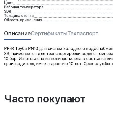
Цвет
Рабочая температура
SDR
Толщина стенки
Область применения
Описание
Сертификаты
Техпаспорт
PP-R Труба PN10 для систем холодного водоснабжени
ХВ, применяется для транспортировки воды с темпера
10 бар. Изготовлена из полипропилена в соответстви
производителя, имеет гарантию 10 лет. Срок службы т
Часто покупают