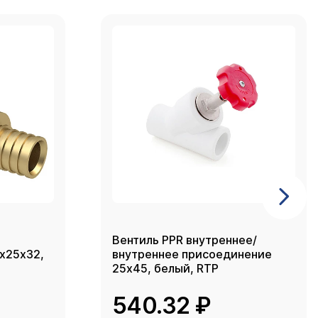
Вентиль PPR внутреннее/
2х25х32,
внутреннее присоединение
25х45, белый, RTP
540.32 ₽