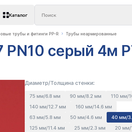
Каталог
Поиск
овые трубы и фитинги PP-R
Трубы неармированные
7 PN10 серый 4м 
Диаметр/Толщина стенки:
75 мм/6.8 мм
90 мм/8.2 мм
110 мм/
140 мм/12.7 мм
160 мм/14.6 мм
63 мм/5.8 мм
50 мм/4.6 мм
40 мм/3
125 мм/11.4 мм
25 мм/2.3 мм
20 мм/