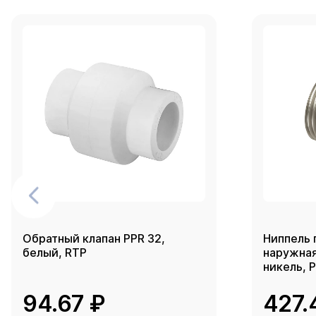
Обратный клапан PPR 32,
Ниппель 
белый, RTP
наружная 
никель, 
94.67 ₽
427.