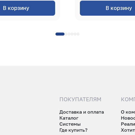
В корзину
В корзину
ПОКУПАТЕЛЯМ
КОМ
Доставка и оплата
О ко
Каталог
Ново
Системы
Реал
Где купить?
Хотит