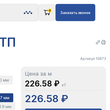
0
Заказать звонок
РТП
Артикул 10873
Цена за м
10 мм
226.58 ₽
x1
226.58 ₽
.7 мм
1.9 мм