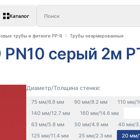
Каталог
Поиск
овые трубы и фитинги PP-R
Трубы неармированные
9 PN10 серый 2м 
Диаметр/Толщина стенки:
75 мм/6.8 мм
90 мм/8.2 мм
110 мм/
140 мм/12.7 мм
160 мм/14.6 мм
63 мм/5.8 мм
50 мм/4.6 мм
40 мм/3
125 мм/11.4 мм
25 мм/2.3 мм
20 мм/