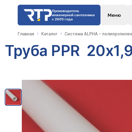
Производитель
Меню
инженерной сантехники
с 2005 года
Главная
Каталог
Система ALPHA - полипропилен
Труба PPR 20х1,