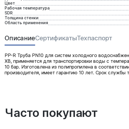
Цвет
Рабочая температура
SDR
Толщина стенки
Область применения
Описание
Сертификаты
Техпаспорт
PP-R Труба PN10 для систем холодного водоснабжени
ХВ, применяется для транспортировки воды с темпера
10 бар. Изготовлена из полипропилена в соответстви
производителя, имеет гарантию 10 лет. Срок службы т
Часто покупают