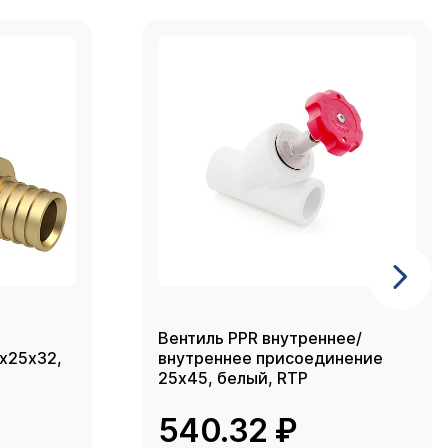
Вентиль PPR внутреннее/
2х25х32,
внутреннее присоединение
25х45, белый, RTP
540.32 ₽