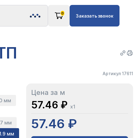
0
Заказать звонок
РТП
Артикул 17611
Цена за м
10 мм
57.46 ₽
x1
57.46 ₽
.7 мм
1.9 мм