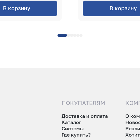
В корзину
В корзину
ПОКУПАТЕЛЯМ
КОМ
Доставка и оплата
О ко
Каталог
Ново
Системы
Реал
Где купить?
Хотит