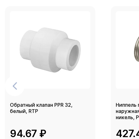
Обратный клапан PPR 32,
Ниппель 
белый, RTP
наружная 
никель, 
94.67 ₽
427.