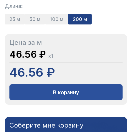
Длина:
25 м
50 м
100 м
200 м
Цена за м
46.56 ₽
x1
46.56 ₽
В корзину
Соберите мне корзину