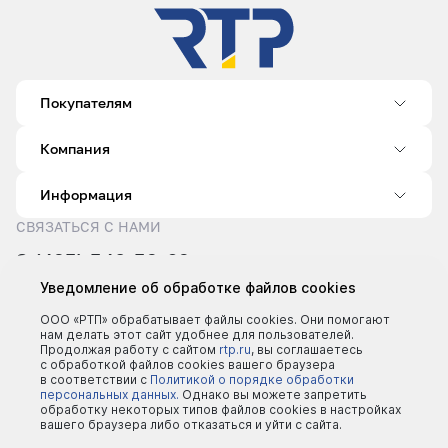
Покупателям
Компания
Информация
СВЯЗАТЬСЯ С НАМИ
8 (495) 540-52-62
sale@rtp.ru
Уведомление об обработке файлов cookies
Пн–Пт: 9:00–18:00
ООО «РТП» обрабатывает файлы cookies. Они помогают
нам делать этот сайт удобнее для пользователей.
Продолжая работу с сайтом
rtp.ru
, вы соглашаетесь
с обработкой файлов cookies вашего браузера
в соответствии с
Политикой о порядке обработки
персональных данных.
Однако вы можете запретить
обработку некоторых типов файлов cookies в настройках
вашего браузера либо отказаться и уйти с сайта.