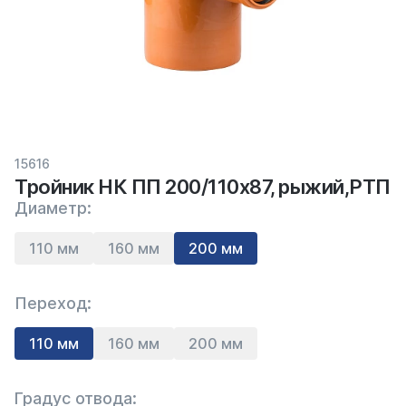
15616
Тройник НК ПП 200/110х87, рыжий,РТП
Диаметр:
110 мм
160 мм
200 мм
Переход:
110 мм
160 мм
200 мм
Градус отвода: