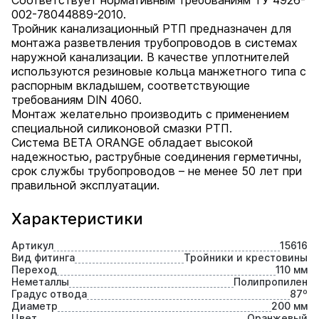
Соответствует нормативным требованиям ТУ 4926-
002-78044889-2010.
Тройник канализационный РТП предназначен для
монтажа разветвления трубопроводов в системах
наружной канализации. В качестве уплотнителей
используются резиновые кольца манжетного типа с
распорным вкладышем, соответствующие
требованиям DIN 4060.
Монтаж желательно производить с применением
специальной силиконовой смазки РТП.
Система BETA ORANGE обладает высокой
надежностью, раструбные соединения герметичны,
срок службы трубопроводов – не менее 50 лет при
правильной эксплуатации.
Характеристики
Артикул
15616
Вид фитинга
Тройники и крестовины
Переход
110 мм
Неметаллы
Полипропилен
Градус отвода
87⁰
Диаметр
200 мм
Цвет
Оранжевый