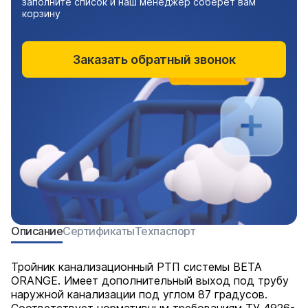
заполните список и наш менеджер соберет вам
корзину
Заказать обратный звонок
Описание
Сертификаты
Техпаспорт
Тройник канализационный РТП системы BETA
ORANGE. Имеет дополнительный выход под трубу
наружной канализации под углом 87 градусов.