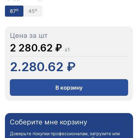
87⁰
45⁰
Цена за шт
2 280.62 ₽
x1
2.280.62 ₽
В корзину
Соберите мне корзину
Доверьте покупки профессионалам, загрузите или