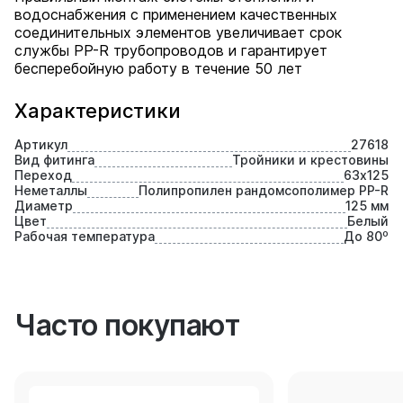
водоснабжения с применением качественных
соединительных элементов увеличивает срок
службы PP-R трубопроводов и гарантирует
бесперебойную работу в течение 50 лет
Характеристики
Артикул
27618
Вид фитинга
Тройники и крестовины
Переход
63х125
Неметаллы
Полипропилен рандомсополимер PP-R
Диаметр
125 мм
Цвет
Белый
Рабочая температура
До 80⁰
Часто покупают