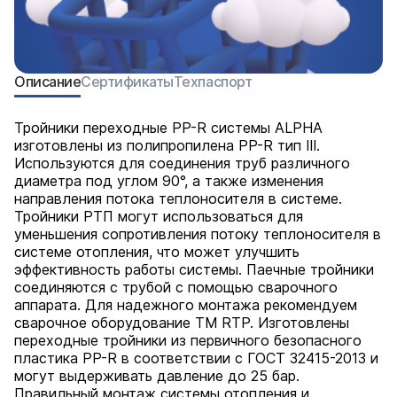
Описание
Сертификаты
Техпаспорт
Тройники переходные PP-R системы ALPHA
изготовлены из полипропилена PP-R тип III.
Используются для соединения труб различного
диаметра под углом 90°, а также изменения
направления потока теплоносителя в системе.
Тройники РТП могут использоваться для
уменьшения сопротивления потоку теплоносителя в
системе отопления, что может улучшить
эффективность работы системы. Паечные тройники
соединяются с трубой с помощью сварочного
аппарата. Для надежного монтажа рекомендуем
сварочное оборудование ТМ RTP. Изготовлены
переходные тройники из первичного безопасного
пластика PP-R в соответствии с ГОСТ 32415-2013 и
могут выдерживать давление до 25 бар.
Правильный монтаж системы отопления и