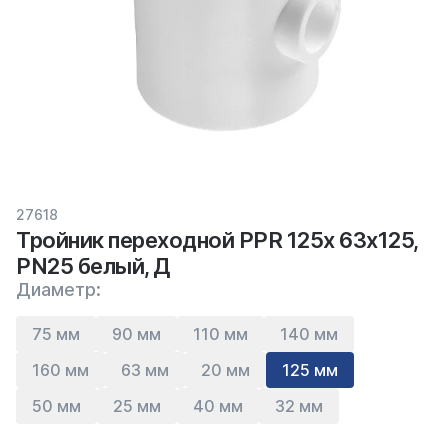
27618
Тройник переходной PPR 125х 63х125,
PN25 белый, Д
Диаметр:
75 мм
90 мм
110 мм
140 мм
160 мм
63 мм
20 мм
125 мм
50 мм
25 мм
40 мм
32 мм