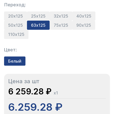
Переход:
20х125
25х125
32х125
40х125
50х125
63х125
75х125
90х125
110х125
Цвет:
Белый
Цена за шт
6 259.28 ₽
x1
6.259.28 ₽