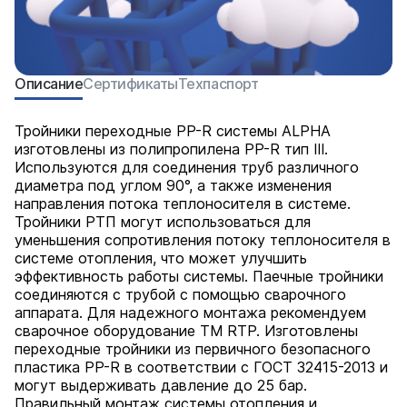
Описание
Сертификаты
Техпаспорт
Тройники переходные PP-R системы ALPHA
изготовлены из полипропилена PP-R тип III.
Используются для соединения труб различного
диаметра под углом 90°, а также изменения
направления потока теплоносителя в системе.
Тройники РТП могут использоваться для
уменьшения сопротивления потоку теплоносителя в
системе отопления, что может улучшить
эффективность работы системы. Паечные тройники
соединяются с трубой с помощью сварочного
аппарата. Для надежного монтажа рекомендуем
сварочное оборудование ТМ RTP. Изготовлены
переходные тройники из первичного безопасного
пластика PP-R в соответствии с ГОСТ 32415-2013 и
могут выдерживать давление до 25 бар.
Правильный монтаж системы отопления и