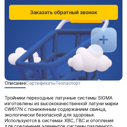
Заказать обратный звонок
Описание
Сертификаты
Техпаспорт
Тройники переходные латунные системы SIGMA
изготовлены из высококачественной латуни марки
CW617N с пониженным содержанием свинца,
экологически безопасной для здоровья.
Используются в системах ХВС, ГВС и отопления
для соединения элементов системы различного