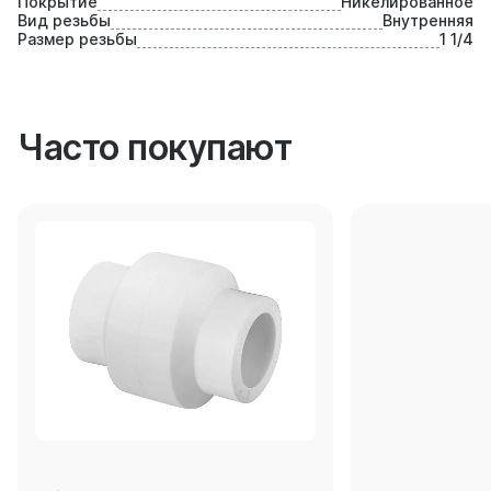
Покрытие
Никелированное
Вид резьбы
Внутренняя
Размер резьбы
1 1/4
Часто покупают