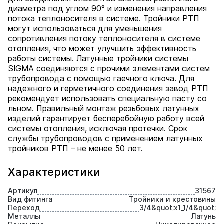
диаметра под углом 90° и изменения направления
потока теплоносителя в системе. Тройники РТП
могут использоваться для уменьшения
сопротивления потоку теплоносителя в системе
отопления, что может улучшить эффективность
работы системы. Латунные тройники системы
SIGMA соединяются с прочими элементами систем
трубопровода с помощью гаечного ключа. Для
надежного и герметичного соединения завод РТП
рекомендует использовать специальную пасту со
льном. Правильный монтаж резьбовых латунных
изделий гарантирует бесперебойную работу всей
системы отопления, исключая протечки. Срок
службы трубопроводов с применением латунных
тройников РТП – не менее 50 лет.
Характеристики
Артикул
31567
Вид фитинга
Тройники и крестовины
Переход
3/4&quot;х1_1/4&quot;
Металлы
Латунь