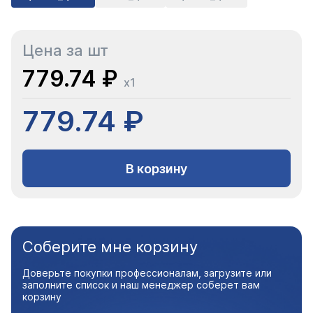
Цена за шт
779.74 ₽
x1
779.74 ₽
В корзину
Соберите мне корзину
Доверьте покупки профессионалам, загрузите или
заполните список и наш менеджер соберет вам
корзину