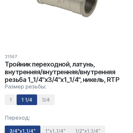
31567
Тройник переходной, латунь,
внутренняя/внутренняя/внутренняя
резьба 1_1/4"х3/4"х1_1/4", никель, RTP
Размер резьбы:
1
1 1/4
3/4
Переход:
3/4"х1_1/4"
1"х1_1/4"
1/2"х1_1/4"