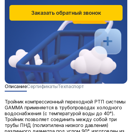
Заказать обратный звонок
Описание
Сертификаты
Техпаспорт
Тройник компрессионный переходной РТП системы
GAMMA применяется в трубопроводах холодного
водоснабжения (с температурой воды до 40°).
Тройник позволяет соединить между собой три
трубы ПНД (полиэтилена низкого давления)
различного диаметра под углом 90°, изготовлен из