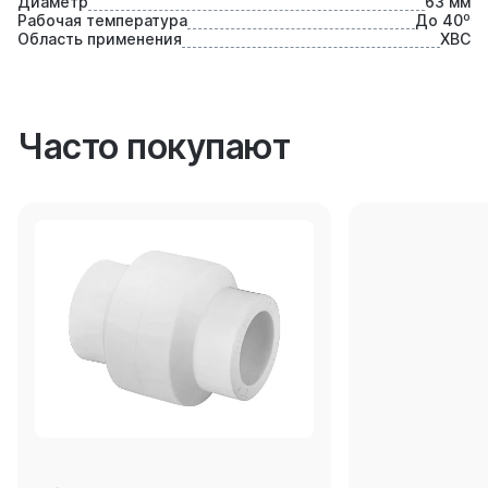
Диаметр
63 мм
Рабочая температура
До 40⁰
Область применения
ХВС
Часто покупают