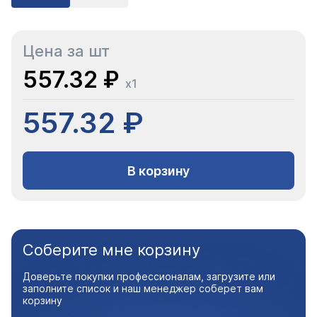
Цена за шт
557.32 ₽
x1
557.32 ₽
В корзину
Соберите мне корзину
Доверьте покупки профессионалам, загрузите или
заполните список и наш менеджер соберет вам
корзину