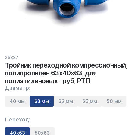
25327
Тройник переходной компрессионный,
полипропилен 63х40х63, для
полиэтиленовых труб, РТП
Диаметр:
40 мм
63 мм
32 мм
25 мм
50 мм
Переход:
40х63
50х63