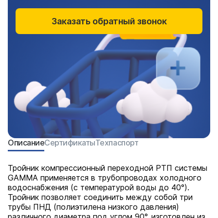
Заказать обратный звонок
Описание
Сертификаты
Техпаспорт
Тройник компрессионный переходной РТП системы
GAMMA применяется в трубопроводах холодного
водоснабжения (с температурой воды до 40°).
Тройник позволяет соединить между собой три
трубы ПНД (полиэтилена низкого давления)
различного диаметра под углом 90°, изготовлен из