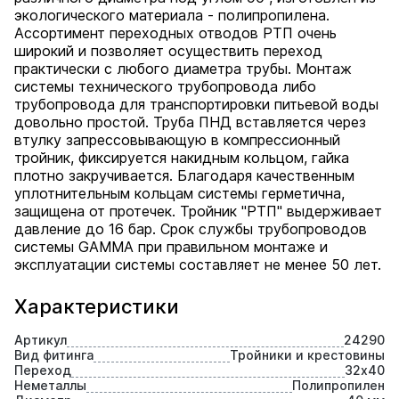
экологического материала - полипропилена.
Ассортимент переходных отводов РТП очень
широкий и позволяет осуществить переход
практически с любого диаметра трубы. Монтаж
системы технического трубопровода либо
трубопровода для транспортировки питьевой воды
довольно простой. Труба ПНД вставляется через
втулку запрессовывающую в компрессионный
тройник, фиксируется накидным кольцом, гайка
плотно закручивается. Благодаря качественным
уплотнительным кольцам системы герметична,
защищена от протечек. Тройник "РТП" выдерживает
давление до 16 бар. Срок службы трубопроводов
системы GAMMA при правильном монтаже и
эксплуатации системы составляет не менее 50 лет.
Характеристики
Артикул
24290
Вид фитинга
Тройники и крестовины
Переход
32х40
Неметаллы
Полипропилен