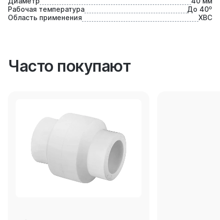
Диаметр
40 мм
Рабочая температура
До 40⁰
Область применения
ХВС
Часто покупают