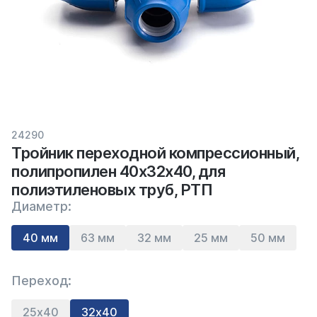
24290
Тройник переходной компрессионный,
полипропилен 40х32х40, для
полиэтиленовых труб, РТП
Диаметр:
40 мм
63 мм
32 мм
25 мм
50 мм
Переход:
25х40
32х40