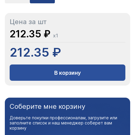
Цена за шт
212.35 ₽
x1
212.35 ₽
В корзину
Соберите мне корзину
Доверьте покупки профессионалам, загрузите или
заполните список и наш менеджер соберет вам
корзину