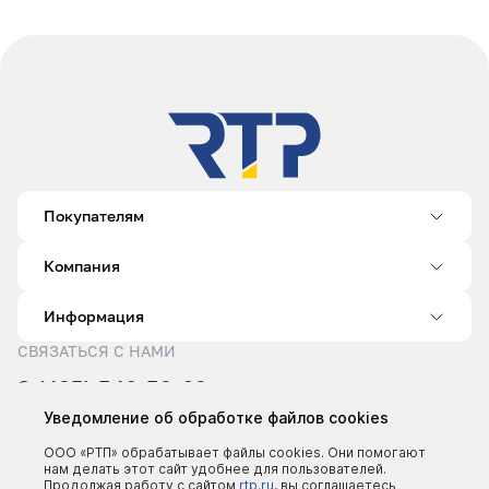
Покупателям
Компания
Информация
СВЯЗАТЬСЯ С НАМИ
8 (495) 540-52-62
sale@rtp.ru
Уведомление об обработке файлов cookies
Пн–Пт: 9:00–18:00
ООО «РТП» обрабатывает файлы cookies. Они помогают
нам делать этот сайт удобнее для пользователей.
Продолжая работу с сайтом
rtp.ru
, вы соглашаетесь