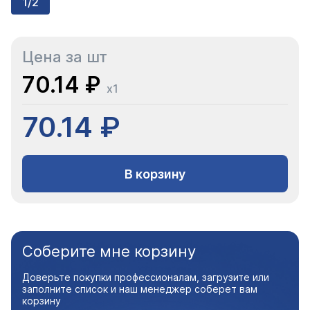
1/2
Цена за шт
70.14 ₽
x1
70.14 ₽
В корзину
Соберите мне корзину
Доверьте покупки профессионалам, загрузите или
заполните список и наш менеджер соберет вам
корзину