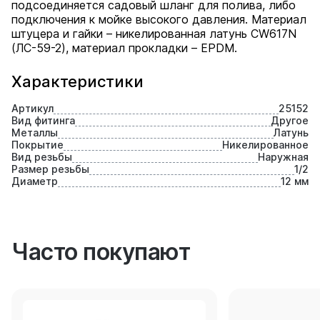
подсоединяется садовый шланг для полива, либо
подключения к мойке высокого давления. Материал
штуцера и гайки – никелированная латунь CW617N
(ЛС-59-2), материал прокладки – EPDM.
Характеристики
Артикул
25152
Вид фитинга
Другое
Металлы
Латунь
Покрытие
Никелированное
Вид резьбы
Наружная
Размер резьбы
1/2
Диаметр
12 мм
Часто покупают