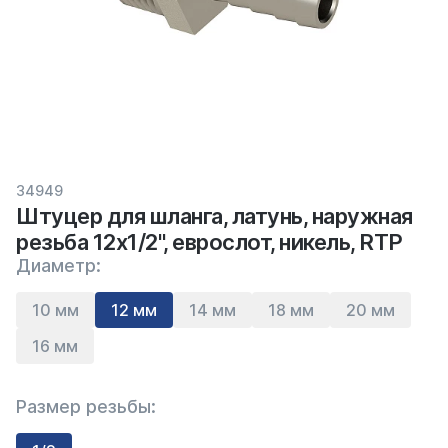
34949
Штуцер для шланга, латунь, наружная
резьба 12х1/2", еврослот, никель, RTP
Диаметр:
10 мм
12 мм
14 мм
18 мм
20 мм
16 мм
Размер резьбы: