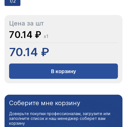
1/2
Цена за шт
70.14 ₽
x1
70.14 ₽
В корзину
Соберите мне корзину
Доверьте покупки профессионалам, загрузите или
заполните список и наш менеджер соберет вам
корзину