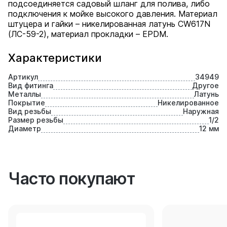
подсоединяется садовый шланг для полива, либо
подключения к мойке высокого давления. Материал
штуцера и гайки – никелированная латунь CW617N
(ЛС-59-2), материал прокладки – EPDM.
Характеристики
Артикул
34949
Вид фитинга
Другое
Металлы
Латунь
Покрытие
Никелированное
Вид резьбы
Наружная
Размер резьбы
1/2
Диаметр
12 мм
Часто покупают