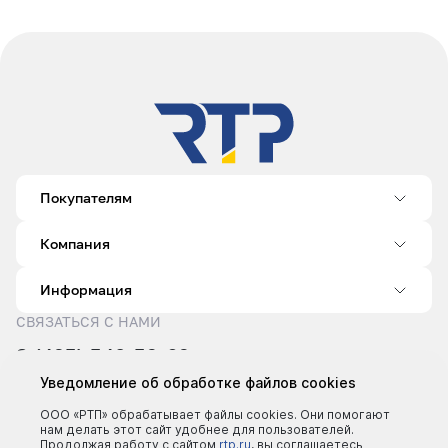
Покупателям
Компания
Информация
СВЯЗАТЬСЯ С НАМИ
8 (495) 540-52-62
sale@rtp.ru
Уведомление об обработке файлов cookies
Пн–Пт: 9:00–18:00
ООО «РТП» обрабатывает файлы cookies. Они помогают
нам делать этот сайт удобнее для пользователей.
Продолжая работу с сайтом
rtp.ru
, вы соглашаетесь