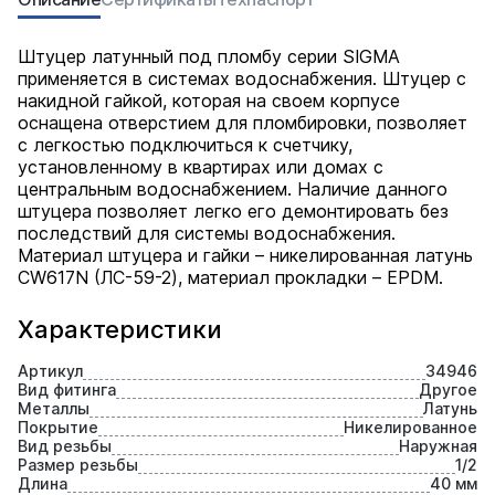
Штуцер латунный под пломбу серии SIGMA
применяется в системах водоснабжения. Штуцер с
накидной гайкой, которая на своем корпусе
оснащена отверстием для пломбировки, позволяет
с легкостью подключиться к счетчику,
установленному в квартирах или домах с
центральным водоснабжением. Наличие данного
штуцера позволяет легко его демонтировать без
последствий для системы водоснабжения.
Материал штуцера и гайки – никелированная латунь
CW617N (ЛС-59-2), материал прокладки – EPDM.
Характеристики
Артикул
34946
Вид фитинга
Другое
Металлы
Латунь
Покрытие
Никелированное
Вид резьбы
Наружная
Размер резьбы
1/2
Длина
40 мм