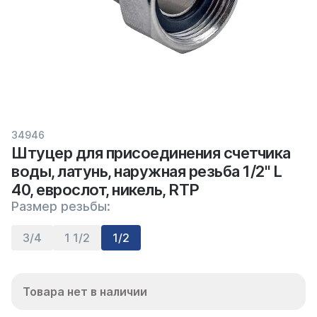
34946
Штуцер для присоединения счетчика
воды, латунь, наружная резьба 1/2" L
40, еврослот, никель, RTP
Размер резьбы:
3/4
1 1/2
1/2
Товара нет в наличии