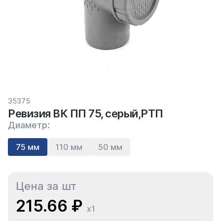
35375
Ревизия ВК ПП 75, серый,РТП
Диаметр:
75 мм
110 мм
50 мм
Цена за шт
215.66 ₽
x1