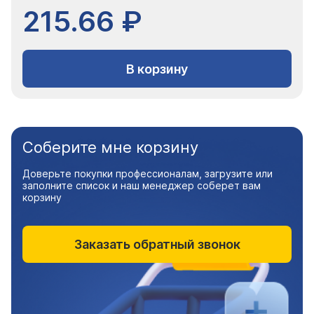
215.66 ₽
В корзину
Соберите мне корзину
Доверьте покупки профессионалам, загрузите или
заполните список и наш менеджер соберет вам
корзину
Заказать обратный звонок