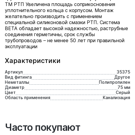
ТМ РТП Увеличена площадь соприкосновения
уплотнительного кольца с корпусом. Монтаж
желательно производить с применением
специальной силиконовой смазки РТП. Система
BETA обладает высокой надежностью, раструбные
соединения герметичны, срок службы
трубопроводов – не менее 50 лет при правильной
эксплуатации
Характеристики
Артикул
35375
Вид фитинга
Другое
Неметаллы
Полипропилен
Диаметр
75 мм
Цвет
Серый
Область применения
Канализация
Часто покупают