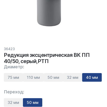
36423
Редукция эксцентрическая ВК ПП
40/50, серый,РТП
Диаметр:
75 мм
110 мм
50 мм
32 мм
40 мм
Переход:
32 мм
50 мм