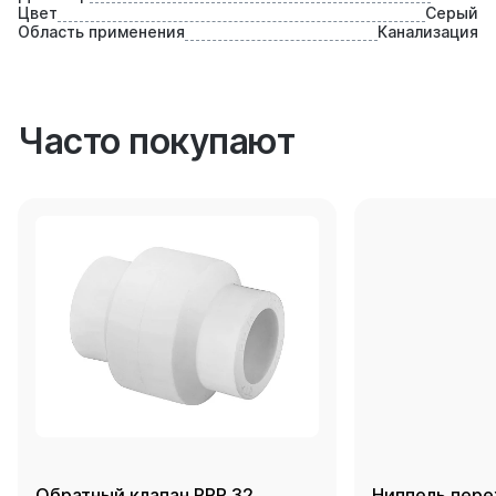
Цвет
Серый
Область применения
Канализация
Часто покупают
Обратный клапан PPR 32,
Ниппель пере