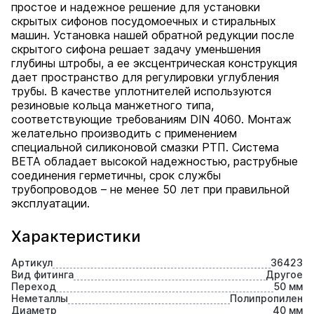
простое и надежное решение для установки
скрытых сифонов посудомоечных и стиральных
машин. Установка нашей обратной редукции после
скрытого сифона решает задачу уменьшения
глубины штробы, а ее эксцентрическая конструкция
дает пространство для регулировки углубления
трубы. В качестве уплотнителей используются
резиновые кольца манжетного типа,
соответствующие требованиям DIN 4060. Монтаж
желательно производить с применением
специальной силиконовой смазки РТП. Cистема
BETA обладает высокой надежностью, раструбные
соединения герметичны, срок службы
трубопроводов – не менее 50 лет при правильной
эксплуатации.
Характеристики
Артикул
36423
Вид фитинга
Другое
Переход
50 мм
Неметаллы
Полипропилен
Диаметр
40 мм