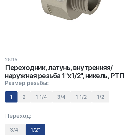
25115
Переходник, латунь, внутренняя/
наружная резьба 1"х1/2", никель, РТП
Размер резьбы:
1
2
1 1/4
3/4
1 1/2
1/2
Переход:
3/4"
1/2"