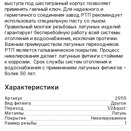
выступа под шестигранный корпус позволяет
применять гаечный ключ. Для надежного и
герметичного соединения завод РТП рекомендует
использовать специальную пасту со льном.
Правильный монтаж резьбовых латунных изделий
гарантирует бесперебойную работу всей системы
отопления и водоснабжения, исключая протечки.
Важным преимуществом латунных переходников
РТП является гальваническое покрытие. Процесс
никелирования делает латунные фитинги стойкими
к коррозии. Срок службы систем отопления и
водоснабжения с применением латунных фитингов –
более 50 лет.
Характеристики
Артикул
25115
Вид фитинга
Другое
Переход
1/2&quot;
Металлы
Латунь
Покрытие
Никелированное
Размер резьбы
1