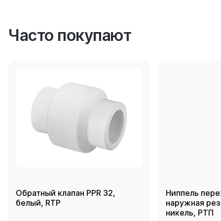
Часто покупают
Обратный клапан PPR 32,
Ниппель пере
белый, RTP
наружная резь
никель, РТП