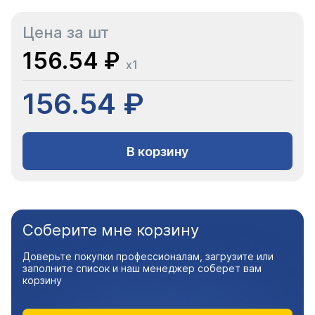
Цена за шт
156.54 ₽
x1
156.54 ₽
В корзину
Соберите мне корзину
Доверьте покупки профессионалам, загрузите или
заполните список и наш менеджер соберет вам
корзину