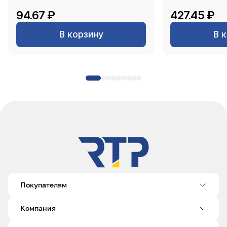
94.67 ₽
427.45 ₽
В корзину
В 
Покупателям
Компания