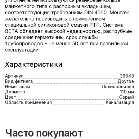
уплотнителей используются резиновые кольца
манжетного типа с распорным вкладышем,
соответствующие требованиям DIN 4060. Монтаж
желательно производить с применением
специальной силиконовой смазки РТП. Система
BETA обладает высокой надежностью, раструбные
соединения герметичны, срок службы
трубопроводов – не менее 50 лет при правильной
эксплуатации
Характеристики
Артикул
36648
Вид фитинга
Другое
Неметаллы
Полипропилен
Диаметр
110 мм
Цвет
Серый
Область применения
Канализация
Часто покупают