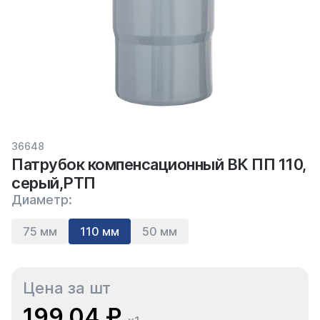
36648
Патрубок компенсационный ВК ПП 110,
серый,РТП
Диаметр:
75 мм
110 мм
50 мм
Цена за шт
199.04 ₽