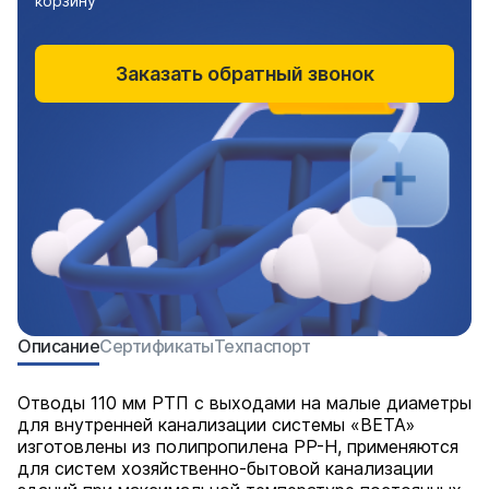
корзину
Заказать обратный звонок
Описание
Сертификаты
Техпаспорт
Отводы 110 мм РТП с выходами на малые диаметры
для внутренней канализации системы «BETA»
изготовлены из полипропилена PP-H, применяются
для систем хозяйственно-бытовой канализации