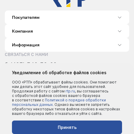
Покупателям
Компания
Информация
СВЯЗАТЬСЯ С НАМИ
8 (495) 540-52-62
sale@rtp.ru
Уведомление об обработке файлов cookies
Пн–Пт: 9:00–18:00
ООО «РТП» обрабатывает файлы cookies. Они помогают
нам делать этот сайт удобнее для пользователей.
Продолжая работу с сайтом
rtp.ru
, вы соглашаетесь
с обработкой файлов cookies вашего браузера
в соответствии с
Политикой о порядке обработки
персональных данных.
Однако вы можете запретить
обработку некоторых типов файлов cookies в настройках
вашего браузера либо отказаться и уйти с сайта.
©2000 - 2026 | Все права защищены
Политика конфеденциальности
Принять