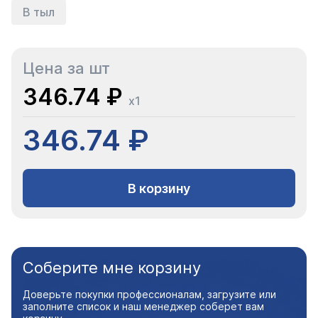
В тыл
Цена за шт
346.74 ₽
x1
346.74 ₽
В корзину
Соберите мне корзину
Доверьте покупки профессионалам, загрузите или
заполните список и наш менеджер соберет вам