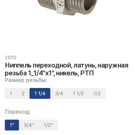
25112
Ниппель переходной, латунь, наружная
резьба 1_1/4"х1", никель, РТП
Размер резьбы:
1
2
1 1/4
3/4
1 1/2
1/2
Переход:
1"
3/4"
1/2"