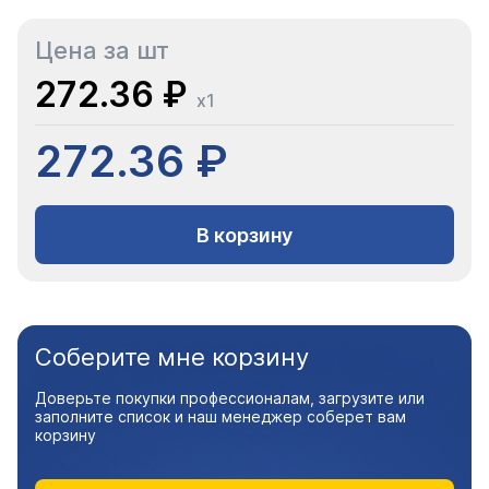
Цена за шт
272.36 ₽
x1
272.36 ₽
В корзину
Соберите мне корзину
Доверьте покупки профессионалам, загрузите или
заполните список и наш менеджер соберет вам
корзину