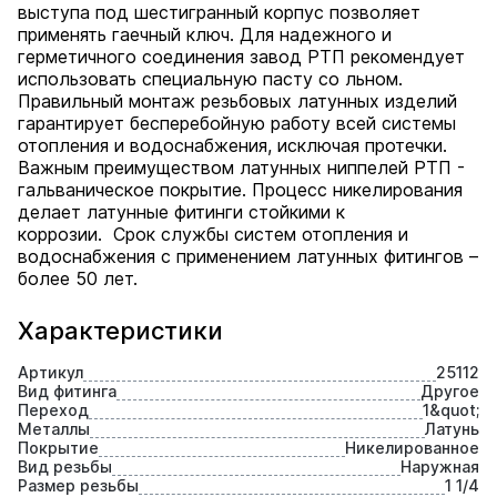
выступа под шестигранный корпус позволяет
применять гаечный ключ. Для надежного и
герметичного соединения завод РТП рекомендует
использовать специальную пасту со льном.
Правильный монтаж резьбовых латунных изделий
гарантирует бесперебойную работу всей системы
отопления и водоснабжения, исключая протечки.
Важным преимуществом латунных ниппелей РТП -
гальваническое покрытие. Процесс никелирования
делает латунные фитинги стойкими к
коррозии. Срок службы систем отопления и
водоснабжения с применением латунных фитингов –
более 50 лет.
Характеристики
Артикул
25112
Вид фитинга
Другое
Переход
1&quot;
Металлы
Латунь
Покрытие
Никелированное
Вид резьбы
Наружная
Размер резьбы
1 1/4