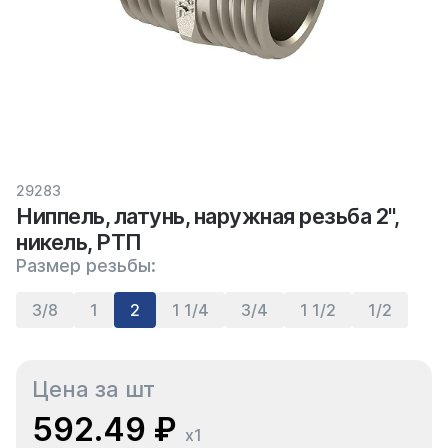
29283
Ниппель, латунь, наружная резьба 2",
никель, РТП
Размер резьбы:
3/8
1
2
1 1/4
3/4
1 1/2
1/2
Цена за шт
592.49 ₽
x1