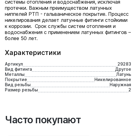
системы отопления и водоснабжения, исключая
протечки. Важным преимуществом латунных
ниппелей РТП - гальваническое покрытие. Процесс
никелирования делает латунные фитинги стойкими
к коррозии. Срок службы систем отопления и
водоснабжения с применением латунных фитингов –
более 50 лет.
Характеристики
Артикул
29283
Вид фитинга
Другое
Металлы
Латунь
Покрытие
Никелированное
Вид резьбы
Наружная
Размер резьбы
2
Часто покупают