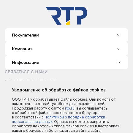
Покупателям
Компания
Информация
СВЯЗАТЬСЯ С НАМИ
8 (495) 540-52-62
sale@rtp.ru
Уведомление об обработке файлов cookies
Пн–Пт: 9:00–18:00
ООО «РТП» обрабатывает файлы cookies. Они помогают
нам делать этот сайт удобнее для пользователей.
Продолжая работу с сайтом
rtp.ru
, вы соглашаетесь
с обработкой файлов cookies вашего браузера
в соответствии с
Политикой о порядке обработки
персональных данных.
Однако вы можете запретить
обработку некоторых типов файлов cookies в настройках
вашего браузера либо отказаться и уйти с сайта.