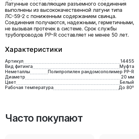
Латунные составляющие разъемного соединения
выполнены из высококачественной латуни типа
ЛС-59-2 с пониженным содержанием свинца.
Соединения получаются, надежными, герметичными,
не вызывая протечек в системе. Срок службы
трубопроводов PP-R составляет не менее 50 лет.
Характеристики
Артикул
14455
Вид фитинга
Муфта
Неметаллы
Полипропилен рандомсополимер PP-R
Диаметр
20 мм
Цвет
Белый
Рабочая температура
До 80⁰
Часто покупают