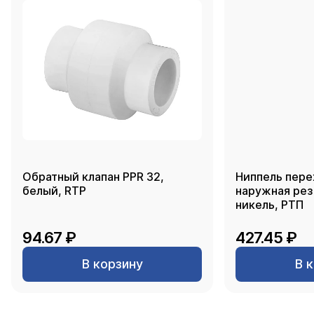
Обратный клапан PPR 32,
Ниппель пере
белый, RTP
наружная резь
никель, РТП
94.67 ₽
427.45 ₽
В корзину
В 