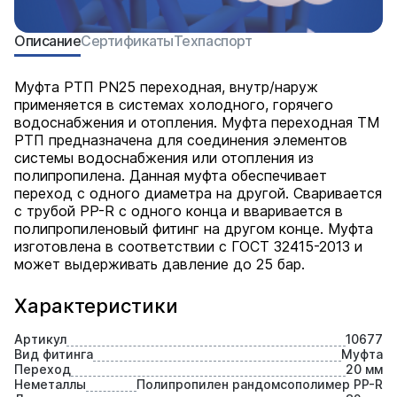
Описание
Сертификаты
Техпаспорт
Муфта РТП PN25 переходная, внутр/наруж
применяется в системах холодного, горячего
водоснабжения и отопления. Муфта переходная ТМ
РТП предназначена для соединения элементов
системы водоснабжения или отопления из
полипропилена. Данная муфта обеспечивает
переход с одного диаметра на другой. Сваривается
с трубой PP-R с одного конца и вваривается в
полипропиленовый фитинг на другом конце. Муфта
изготовлена в соответствии с ГОСТ 32415-2013 и
может выдерживать давление до 25 бар.
Характеристики
Артикул
10677
Вид фитинга
Муфта
Переход
20 мм
Неметаллы
Полипропилен рандомсополимер PP-R