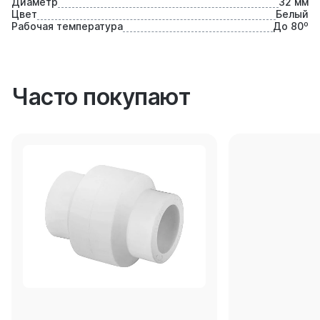
Диаметр
32 мм
Цвет
Белый
Рабочая температура
До 80⁰
Часто покупают