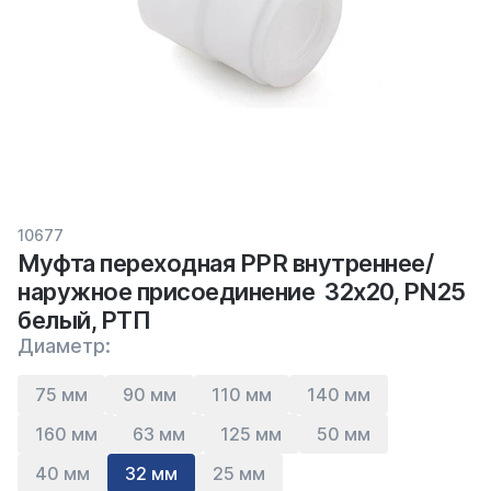
10677
Муфта переходная PPR внутреннее/
наружное присоединение 32х20, PN25
белый, РТП
Диаметр:
75 мм
90 мм
110 мм
140 мм
160 мм
63 мм
125 мм
50 мм
40 мм
32 мм
25 мм