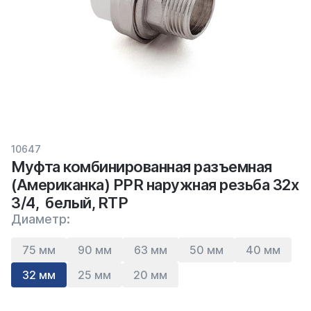
10647
Муфта комбинированная разъемная
(Американка) PPR наружная резьба 32х
3/4, белый, RTP
Диаметр:
75 мм
90 мм
63 мм
50 мм
40 мм
32 мм
25 мм
20 мм