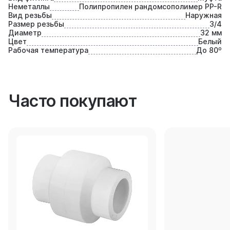
Неметаллы
Полипропилен рандомсополимер PP-R
Вид резьбы
Наружная
Размер резьбы
3/4
Диаметр
32 мм
Цвет
Белый
Рабочая температура
До 80⁰
Часто покупают