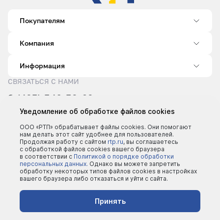
Покупателям
Компания
Информация
СВЯЗАТЬСЯ С НАМИ
8 (495) 540-52-62
sale@rtp.ru
Уведомление об обработке файлов cookies
Пн–Пт: 9:00–18:00
ООО «РТП» обрабатывает файлы cookies. Они помогают
нам делать этот сайт удобнее для пользователей.
Продолжая работу с сайтом
rtp.ru
, вы соглашаетесь
с обработкой файлов cookies вашего браузера
в соответствии с
Политикой о порядке обработки
персональных данных.
Однако вы можете запретить
обработку некоторых типов файлов cookies в настройках
вашего браузера либо отказаться и уйти с сайта.
©2000 - 2026 | Все права защищены
Политика конфеденциальности
Принять