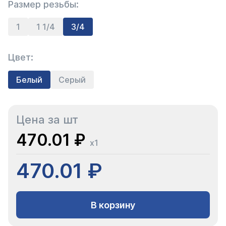
Размер резьбы:
1
1 1/4
3/4
Цвет:
Белый
Серый
Цена за шт
470.01 ₽
x1
470.01 ₽
В корзину