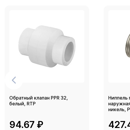
Обратный клапан PPR 32,
Ниппель 
белый, RTP
наружная 
никель, 
94.67 ₽
427.