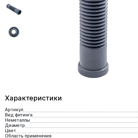
Характеристики
Артикул
Вид фитинга
Неметаллы
Диаметр
Цвет
Область применения