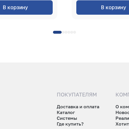
В корзину
В корзину
ПОКУПАТЕЛЯМ
КОМ
Доставка и оплата
О ко
Каталог
Ново
Системы
Реал
Где купить?
Хотит