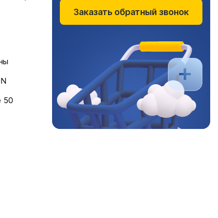
Заказать обратный звонок
ны
IN
е 50