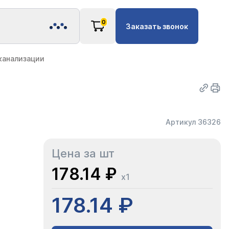
0
Заказать звонок
канализации
Артикул 36326
Цена за шт
178.14 ₽
x1
178.14 ₽