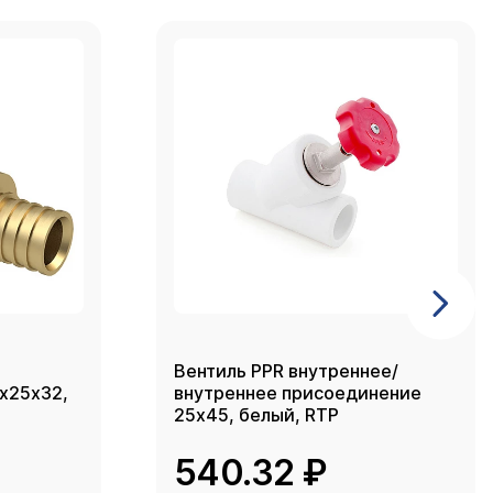
Вентиль PPR внутреннее/
2х25х32,
внутреннее присоединение
25х45, белый, RTP
540.32 ₽