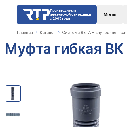
Производитель
Меню
инженерной сантехники
с 2005 года
Главная
Каталог
Система BETA - внутренняя ка
Муфта гибкая ВК