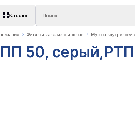
Каталог
Поиск
нализация
Фитинги канализационные
Муфты внутренней 
 ПП 50, серый,РТП