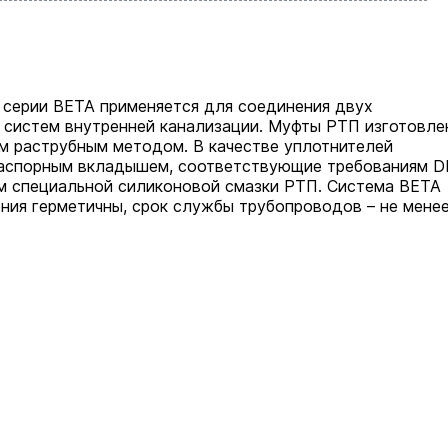
 серии BETA применяется для соединения двух
 систем внутренней канализации. Муфты РТП изготовле
м раструбным методом. В качестве уплотнителей
распорным вкладышем, соответствующие требованиям D
м специальной силиконовой смазки РТП. Система BETA
ия герметичны, срок службы трубопроводов – не мене