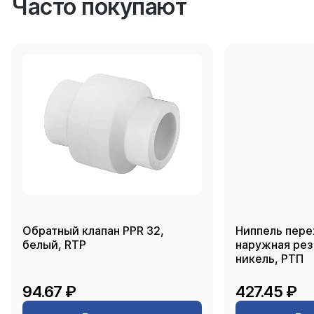
Часто покупают
Обратный клапан PPR 32,
Ниппель пере
белый, RTP
наружная резь
никель, РТП
94.67 ₽
427.45 ₽