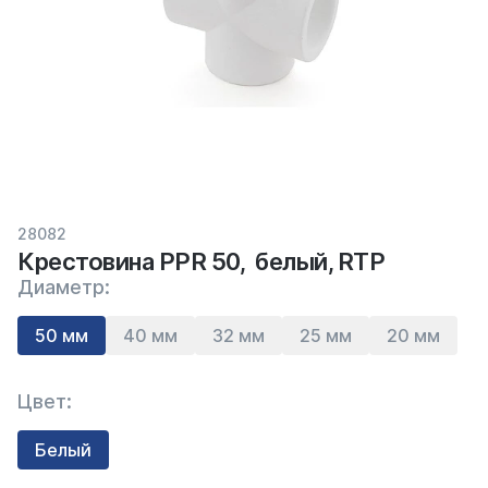
28082
Крестовина PPR 50, белый, RTP
Диаметр:
50 мм
40 мм
32 мм
25 мм
20 мм
Цвет:
Белый