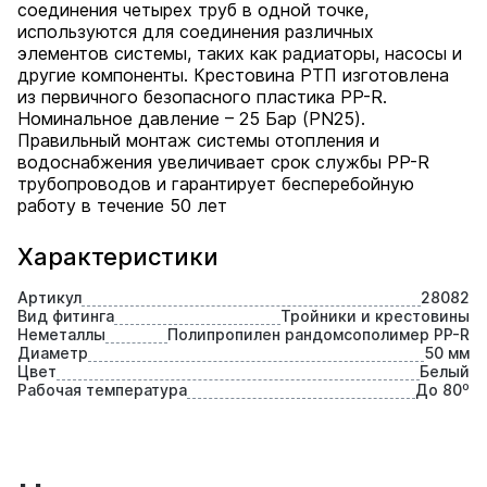
соединения четырех труб в одной точке,
используются для соединения различных
элементов системы, таких как радиаторы, насосы и
другие компоненты. Крестовина РТП изготовлена
из первичного безопасного пластика PP-R.
Номинальное давление – 25 Бар (PN25).
Правильный монтаж системы отопления и
водоснабжения увеличивает срок службы PP-R
трубопроводов и гарантирует бесперебойную
работу в течение 50 лет
Характеристики
Артикул
28082
Вид фитинга
Тройники и крестовины
Неметаллы
Полипропилен рандомсополимер PP-R
Диаметр
50 мм
Цвет
Белый
Рабочая температура
До 80⁰