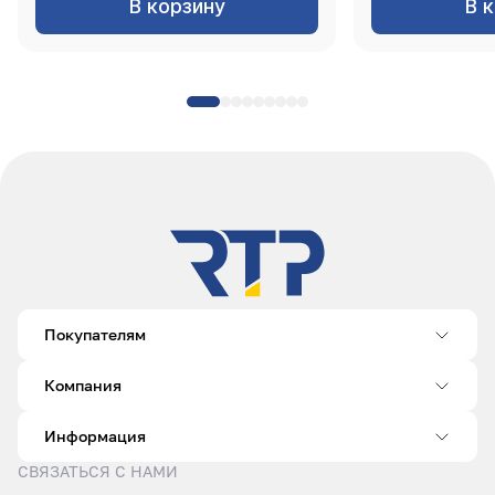
В корзину
В 
Покупателям
Компания
Информация
СВЯЗАТЬСЯ С НАМИ