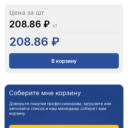
Цена за шт
208.86 ₽
x1
208.86 ₽
В корзину
Соберите мне корзину
Доверьте покупки профессионалам, загрузите или
заполните список и наш менеджер соберет вам
корзину