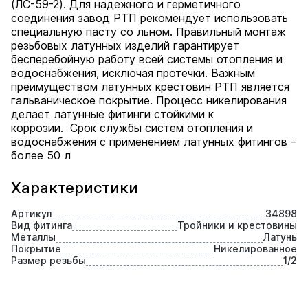
(ЛС-59-2). Для надежного и герметичного
соединения завод РТП рекомендует использовать
специальную пасту со льном. Правильный монтаж
резьбовых латунных изделий гарантирует
бесперебойную работу всей системы отопления и
водоснабжения, исключая протечки. Важным
преимуществом латунных крестовин РТП является
гальваническое покрытие. Процесс никелирования
делает латунные фитинги стойкими к
коррозии. Срок службы систем отопления и
водоснабжения с применением латунных фитингов –
более 50 л
Характеристики
Артикул
34898
Вид фитинга
Тройники и крестовины
Металлы
Латунь
Покрытие
Никелированное
Размер резьбы
1/2