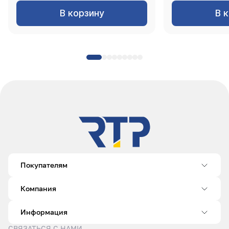
В корзину
В 
Покупателям
Компания
Информация
СВЯЗАТЬСЯ С НАМИ