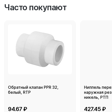
Часто покупают
Обратный клапан PPR 32,
Ниппель пере
белый, RTP
наружная резь
никель, РТП
94.67 ₽
427.45 ₽