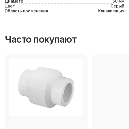
Диаметр
50 мм
Цвет
Серый
Область применения
Канализация
Часто покупают