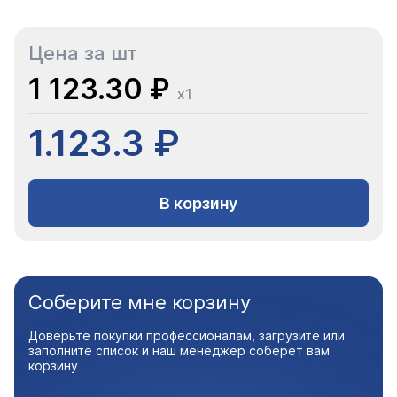
Цена за шт
1 123.30 ₽
x1
1.123.3 ₽
В корзину
Соберите мне корзину
Доверьте покупки профессионалам, загрузите или
заполните список и наш менеджер соберет вам
корзину