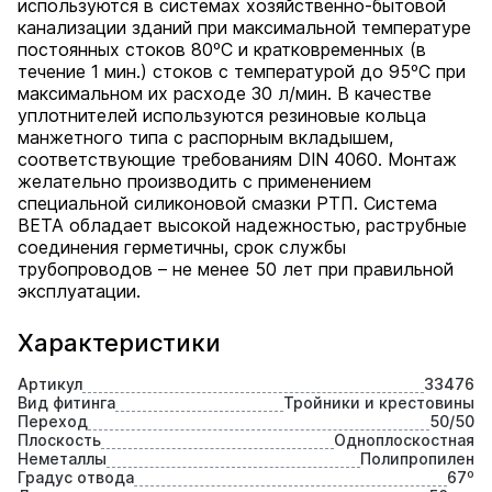
используются в системах хозяйственно-бытовой
канализации зданий при максимальной температуре
постоянных стоков 80ºС и кратковременных (в
течение 1 мин.) стоков с температурой до 95ºС при
максимальном их расходе 30 л/мин. В качестве
уплотнителей используются резиновые кольца
манжетного типа с распорным вкладышем,
соответствующие требованиям DIN 4060. Монтаж
желательно производить с применением
специальной силиконовой смазки РТП. Cистема
BETA обладает высокой надежностью, раструбные
соединения герметичны, срок службы
трубопроводов – не менее 50 лет при правильной
эксплуатации.
Характеристики
Артикул
33476
Вид фитинга
Тройники и крестовины
Переход
50/50
Плоскость
Одноплоскостная
Неметаллы
Полипропилен
Градус отвода
67⁰