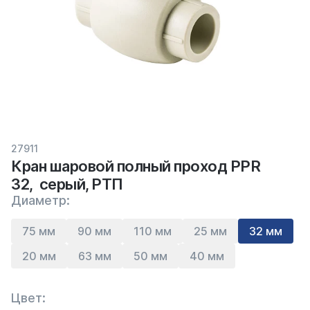
27911
Кран шаровой полный проход PPR
32, серый, РТП
Диаметр:
75 мм
90 мм
110 мм
25 мм
32 мм
20 мм
63 мм
50 мм
40 мм
Цвет: