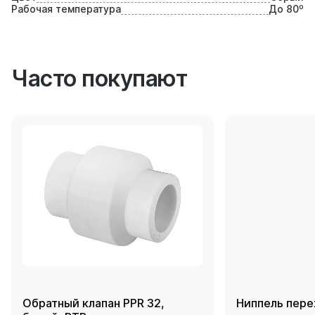
Рабочая температура
До 80⁰
Часто покупают
Обратный клапан PPR 32,
Ниппель пере