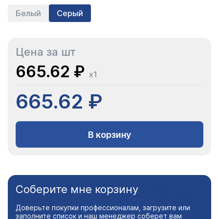
Белый
Серый
Цена за шт
665.62 ₽
x1
665.62 ₽
В корзину
Соберите мне корзину
Доверьте покупки профессионалам, загрузите или
заполните список и наш менеджер соберет вам