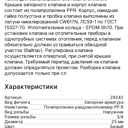
Крышка запорного клапана и корпус клапана
состоит из полипропилена PPR. Корпус, накидная
гайка полусгона и пробка клапана выполнены из
латуни никелированной CW617N, ЛС59-1 по ГОСТ
15527-70. Уплотнительные кольца - EPDM Sh70. При
установке клапана на отопительные приборы в
однотрубных системах отопления, перед клапаном
обязательно должен устраиваться обводной
участок (байпас). Регулировка клапана
осуществляется отверткой, при снятой крышке
клапана. Требуемый перепад давления на клапане
должен определяться проектом. Разборка клапана
допускается только при сл
Характеристики
Артикул
28242
Вид фитинга
Запорная арматура
Неметаллы
Полипропилен рандомсополимер PP-R
Вид резьбы
Наружная
Размер резьбы
3/4
Диаметр
25 мм
Цвет
Белый