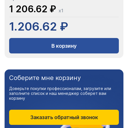
1 206.62 ₽
x1
1.206.62 ₽
В корзину
Соберите мне корзину
Доверьте покупки профессионалам, загрузите или
заполните список и наш менеджер соберет вам
корзину
Заказать обратный звонок