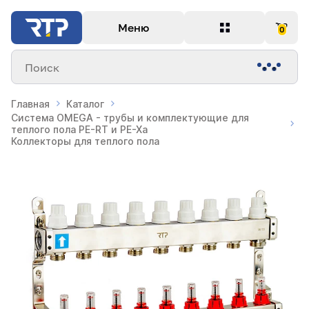
Меню
0
Поиск
Главная
Каталог
Система OMEGA - трубы и комплектующие для
теплого пола PE-RT и PE-Xa
Коллекторы для теплого пола