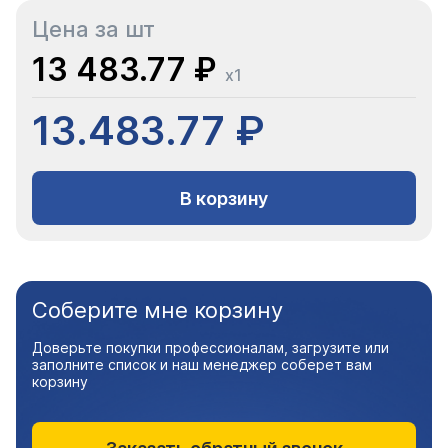
Цена за шт
13 483.77 ₽
x1
13.483.77 ₽
В корзину
Соберите мне корзину
Доверьте покупки профессионалам, загрузите или
заполните список и наш менеджер соберет вам
корзину