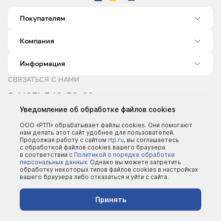
Покупателям
Компания
Информация
СВЯЗАТЬСЯ С НАМИ
8 (495) 540-52-62
sale@rtp.ru
Уведомление об обработке файлов cookies
Пн–Пт: 9:00–18:00
ООО «РТП» обрабатывает файлы cookies. Они помогают
нам делать этот сайт удобнее для пользователей.
Продолжая работу с сайтом
rtp.ru
, вы соглашаетесь
с обработкой файлов cookies вашего браузера
в соответствии с
Политикой о порядке обработки
персональных данных.
Однако вы можете запретить
обработку некоторых типов файлов cookies в настройках
вашего браузера либо отказаться и уйти с сайта.
©2000 - 2026 | Все права защищены
Политика конфеденциальности
Принять