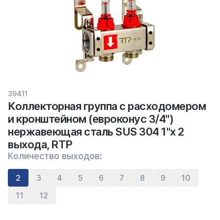
39411
Коллекторная группа с расходомером
и кронштейном (евроконус 3/4")
нержавеющая сталь SUS 304 1"х 2
выхода, RTP
Количество выходов:
2
3
4
5
6
7
8
9
10
11
12