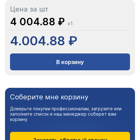
Цена за шт
4 004.88 ₽
x1
4.004.88 ₽
В корзину
Соберите мне корзину
Доверьте покупки профессионалам, загрузите или
заполните список и наш менеджер соберет вам
корзину