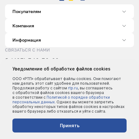
Покупателям
Компания
Информация
СВЯЗАТЬСЯ С НАМИ
8 (495) 540-52-62
sale@rtp.ru
Уведомление об обработке файлов cookies
Пн–Пт: 9:00–18:00
ООО «РТП» обрабатывает файлы cookies. Они помогают
нам делать этот сайт удобнее для пользователей.
Продолжая работу с сайтом
rtp.ru
, вы соглашаетесь
с обработкой файлов cookies вашего браузера
в соответствии с
Политикой о порядке обработки
персональных данных.
Однако вы можете запретить
обработку некоторых типов файлов cookies в настройках
вашего браузера либо отказаться и уйти с сайта.
©2000 - 2026 | Все права защищены
Политика конфеденциальности
Принять