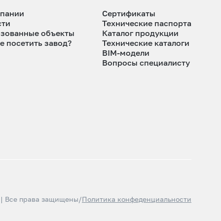
мпании
Сертификаты
сти
Технические паспорта
изованные объекты
Каталог продукции
е посетить завод?
Технические каталоги
BIM-модели
Вопросы специалисту
 | Все права защищены
/
Политика конфеденциальности