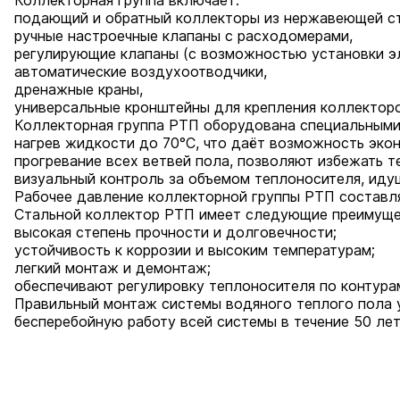
Коллекторная группа включает:
подающий и обратный коллекторы из нержавеющей ста
ручные настроечные клапаны c расходомерами,
регулирующие клапаны (с возможностью установки э
автоматические воздухоотводчики,
дренажные краны,
универсальные кронштейны для крепления коллекторо
Коллекторная группа РТП оборудована специальными
нагрев жидкости до 70°С, что даёт возможность эко
прогревание всех ветвей пола, позволяют избежать 
визуальный контроль за объемом теплоносителя, идущ
Рабочее давление коллекторной группы РТП составля
Стальной коллектор РТП имеет следующие преимуще
высокая степень прочности и долговечности;
устойчивость к коррозии и высоким температурам;
легкий монтаж и демонтаж;
обеспечивают регулировку теплоносителя по контура
Правильный монтаж системы водяного теплого пола 
бесперебойную работу всей системы в течение 50 лет