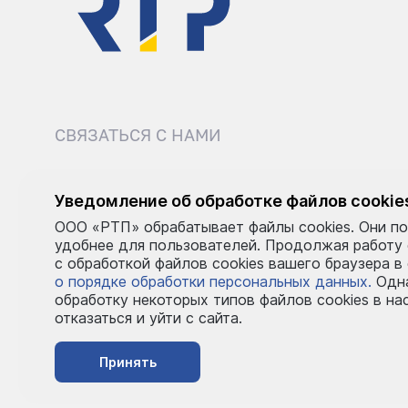
СВЯЗАТЬСЯ С НАМИ
8 (495) 540-52-62
sale@r
Уведомление об обработке файлов cookie
ООО «РТП» обрабатывает файлы cookies. Они по
Пн–Пт: 9:00–18:00
удобнее для пользователей. Продолжая работу
с обработкой файлов cookies вашего браузера в
о порядке обработки персональных данных.
Одна
обработку некоторых типов файлов cookies в на
отказаться и уйти с сайта.
Принять