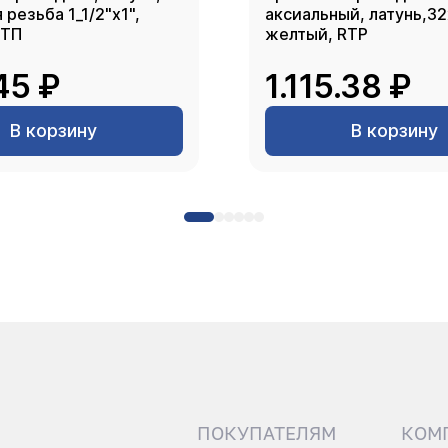
резьба 1_1/2"х1",
аксиальный, латунь,3
РТП
желтый, RTP
45 ₽
1.115.38 ₽
В корзину
В корзину
ПОКУПАТЕЛЯМ
КОМ