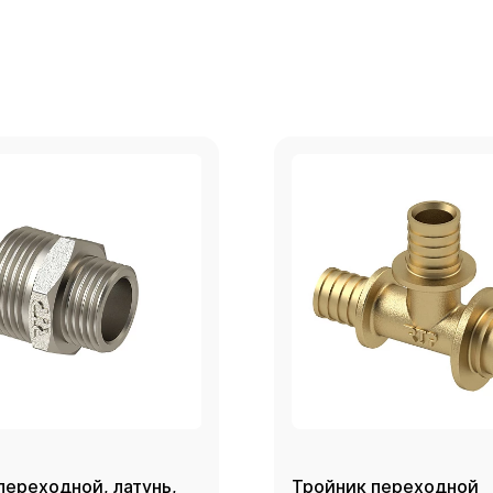
переходной, латунь,
Тройник переходной