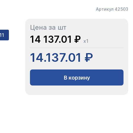
Артикул 42503
Цена за шт
11
14 137.01 ₽
x1
14.137.01 ₽
В корзину