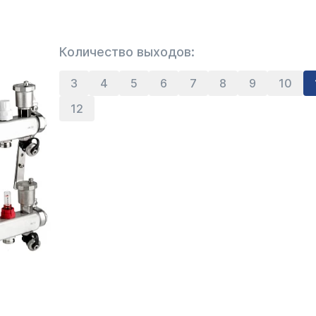
Количество выходов:
3
4
5
6
7
8
9
10
12