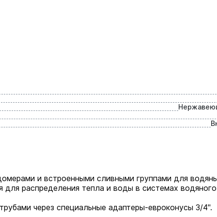
Нержавеющ
В
одомерами и встроенными сливными группами для водян
 для распределения тепла и воды в системах водяного
трубами через специальные адаптеры-евроконусы 3/4".