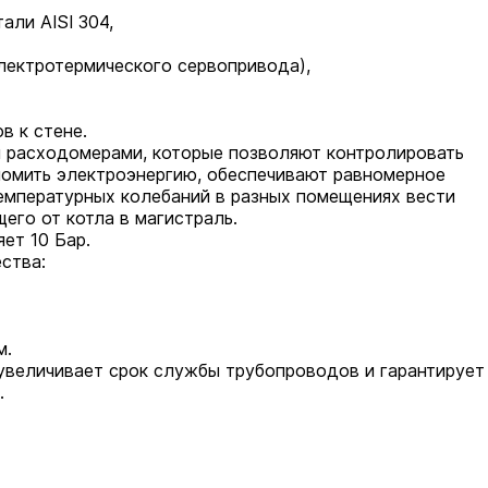
ли AISI 304,
лектротермического сервопривода),
в к стене.
 расходомерами, которые позволяют контролировать
номить электроэнергию, обеспечивают равномерное
температурных колебаний в разных помещениях вести
его от котла в магистраль.
ет 10 Бар.
ства:
м.
увеличивает срок службы трубопроводов и гарантирует
.