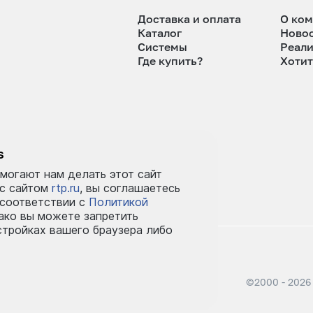
Доставка и оплата
О ко
Каталог
Ново
Системы
Реал
Где купить?
Хотит
tp.ru
s
могают нам делать этот сайт
 с сайтом
rtp.ru
, вы соглашаетесь
 соответствии с
Политикой
ко вы можете запретить
стройках вашего браузера либо
©2000 - 2026