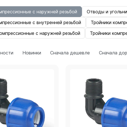
мпрессионные с наружней резьбой
Отводы и угольн
мпрессионные с внутренней резьбой
Тройники компр
компрессионные с наружней резьбой
Тройники компр
рности
Новинки
Сначала дешевле
Сначала до