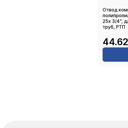
Отвод ком
полипропи
25х 3/4", 
труб, РТП
44.62