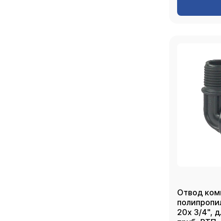
Отвод ком
полипропи
20х 3/4", 