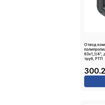
Отвод ком
полипропи
63х1_1/4",
труб, РТП
300.2