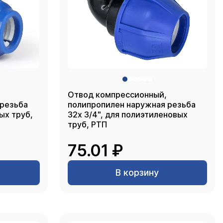
Отвод компрессионный,
 резьба
полипропилен наружная резьба
ых труб,
32х 3/4", для полиэтиленовых
труб, РТП
75.01 ₽
В корзину