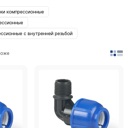
ики компрессионные
ессионные
ессионные с внутренней резьбой
роже