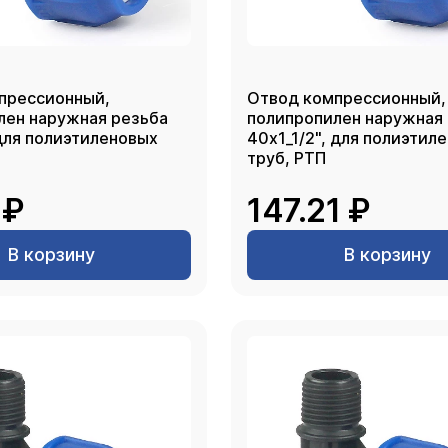
прессионный,
Отвод компрессионный,
лен наружная резьба
полипропилен наружная
 для полиэтиленовых
40х1_1/2", для полиэтил
труб, РТП
 ₽
147.21 ₽
В корзину
В корзину