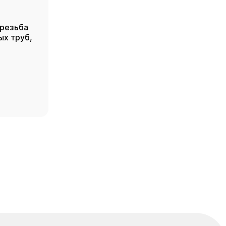
 резьба
ых труб,