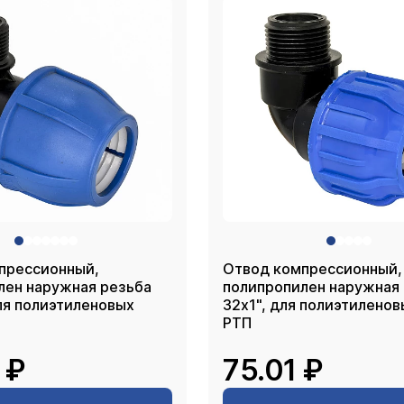
прессионный,
Отвод компрессионный,
лен наружная резьба
полипропилен наружная
для полиэтиленовых
32х1", для полиэтиленов
РТП
 ₽
75.01 ₽