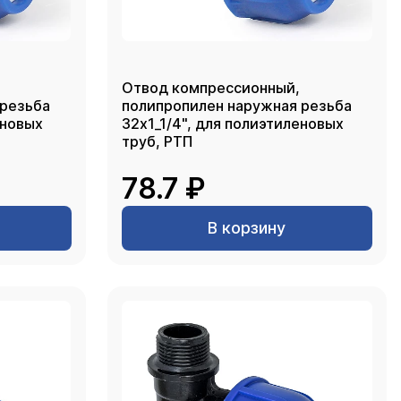
Отвод компрессионный,
 резьба
полипропилен наружная резьба
еновых
32х1_1/4", для полиэтиленовых
труб, РТП
78.7 ₽
В корзину