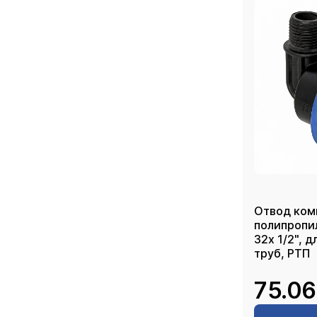
Отвод ком
полипропи
32х 1/2", 
труб, РТП
75.06