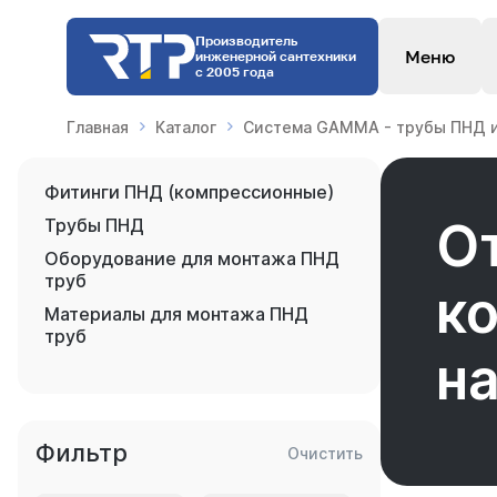
Производитель
Меню
инженерной сантехники
с 2005 года
Главная
Каталог
Система GAMMA - трубы ПНД и
Фитинги ПНД (компрессионные)
О
Трубы ПНД
Оборудование для монтажа ПНД
труб
к
Материалы для монтажа ПНД
труб
н
Фильтр
Очистить