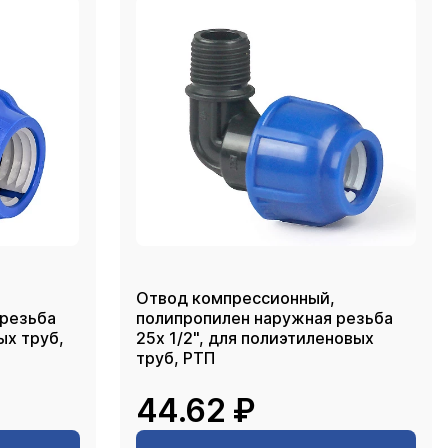
Отвод компрессионный,
 резьба
полипропилен наружная резьба
ых труб,
25х 1/2", для полиэтиленовых
труб, РТП
44.62 ₽