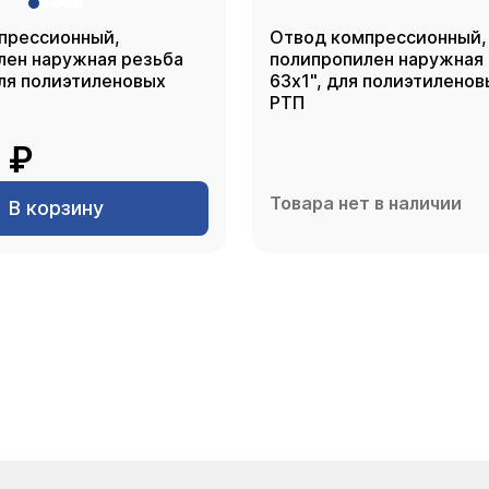
прессионный,
Отвод компрессионный,
лен наружная резьба
полипропилен наружная
для полиэтиленовых
63х1", для полиэтиленов
РТП
 ₽
Товара нет в наличии
В корзину