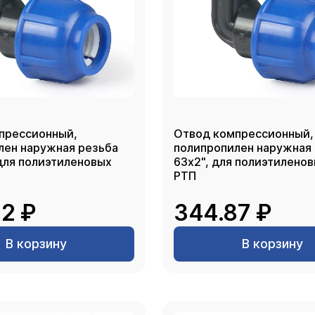
прессионный,
Отвод компрессионный,
лен наружная резьба
полипропилен наружная
 для полиэтиленовых
63х2", для полиэтиленов
РТП
2 ₽
344.87 ₽
В корзину
В корзину