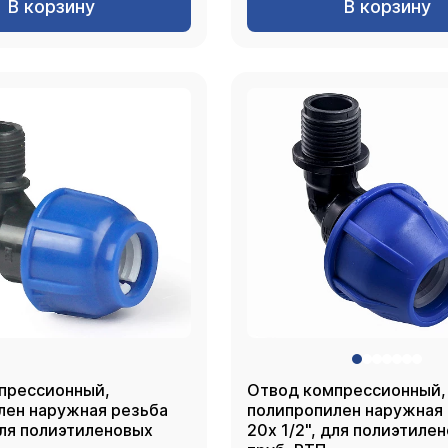
В корзину
В корзину
прессионный,
Отвод компрессионный,
лен наружная резьба
полипропилен наружная
для полиэтиленовых
20х 1/2", для полиэтиле