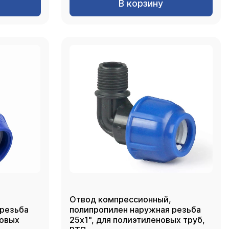
В корзину
Отвод компрессионный,
 резьба
полипропилен наружная резьба
новых
25х1", для полиэтиленовых труб,