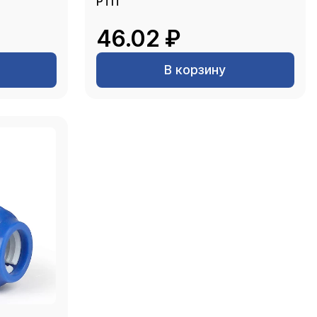
РТП
46.02 ₽
В корзину