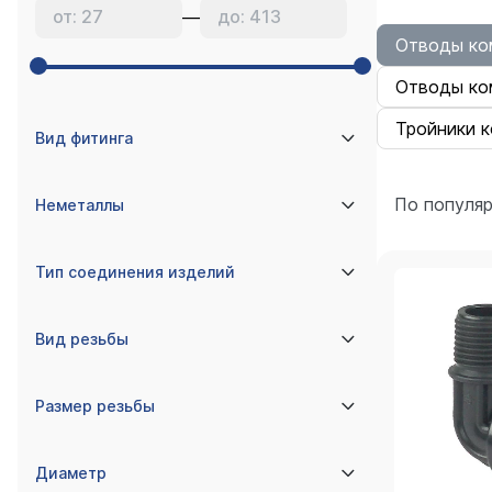
—
Отводы ко
Отводы ко
Тройники 
Вид фитинга
По популя
Неметаллы
Тип соединения изделий
Вид резьбы
Размер резьбы
Диаметр