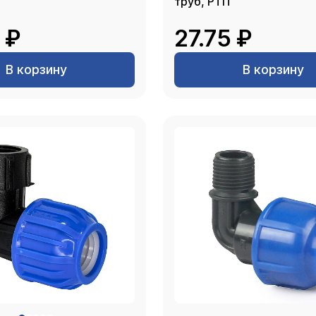
труб, РТП
 ₽
27.75 ₽
В корзину
В корзину