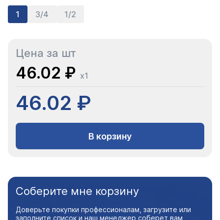
1
3/4
1/2
Цена за шт
46.02 ₽
x1
46.02 ₽
В корзину
Соберите мне корзину
Доверьте покупки профессионалам, загрузите или
заполните список и наш менеджер соберет вам