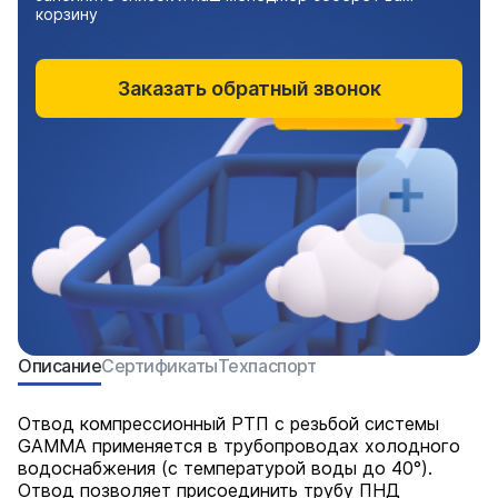
корзину
Заказать обратный звонок
Описание
Сертификаты
Техпаспорт
Отвод компрессионный РТП с резьбой системы
GAMMA применяется в трубопроводах холодного
водоснабжения (с температурой воды до 40°).
Отвод позволяет присоединить трубу ПНД