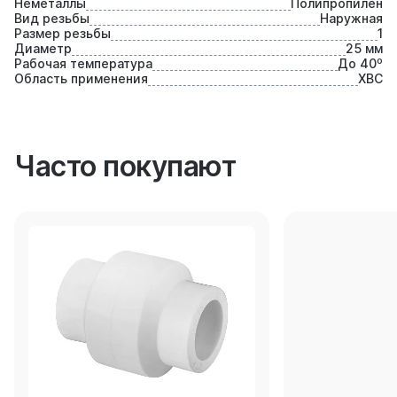
Неметаллы
Полипропилен
Вид резьбы
Наружная
Размер резьбы
1
Диаметр
25 мм
Рабочая температура
До 40⁰
Область применения
ХВС
Часто покупают