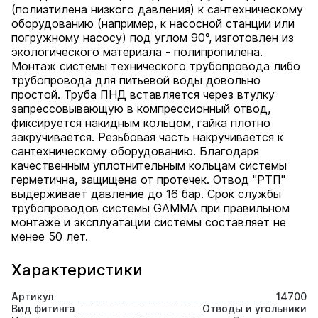
(полиэтилена низкого давления) к сантехническому
оборудованию (например, к насосной станции или
погружному насосу) под углом 90°, изготовлен из
экологического материала - полипропилена.
Монтаж системы технического трубопровода либо
трубопровода для питьевой воды довольно
простой. Труба ПНД вставляется через втулку
запрессовывающую в компрессионный отвод,
фиксируется накидным кольцом, гайка плотно
закручивается. Резьбовая часть накручивается к
сантехническому оборудованию. Благодаря
качественным уплотнительным кольцам системы
герметична, защищена от протечек. Отвод "РТП"
выдерживает давление до 16 бар. Срок службы
трубопроводов системы GAMMA при правильном
монтаже и эксплуатации системы составляет не
менее 50 лет.
Характеристики
Артикул
14700
Вид фитинга
Отводы и угольники