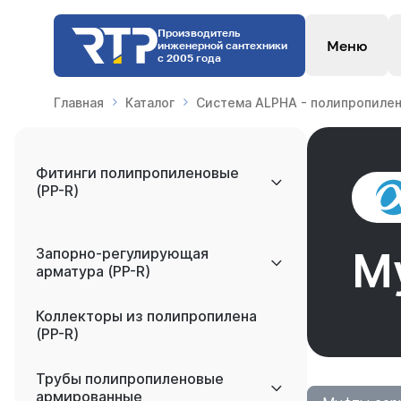
Производитель
Меню
инженерной сантехники
с 2005 года
Главная
Каталог
Система ALPHA - полипропилен
Фитинги полипропиленовые
(PP-R)
Запорно-регулирующая
М
арматура (PP-R)
Коллекторы из полипропилена
(PP-R)
Трубы полипропиленовые
армированные