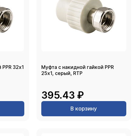
й PPR 32х1
Муфта с накидной гайкой PPR
25х1, серый, RTP
395.43 ₽
В корзину