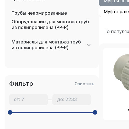
Муфты сер
Муфта раз
Трубы неармированные
Оборудование для монтажа труб
из полипропилена (PP-R)
По популя
Материалы для монтажа труб
из полипропилена (PP-R)
Фильтр
Очистить
—