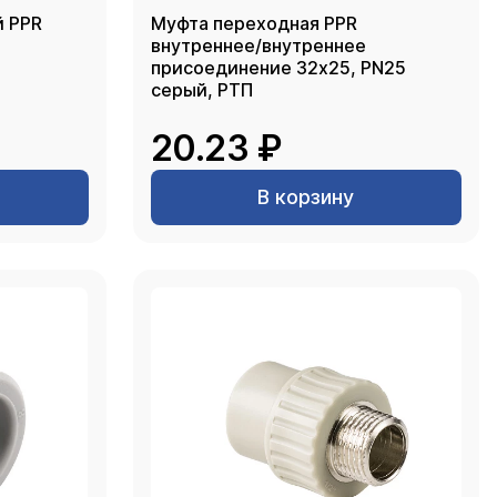
й PPR
Муфта переходная PPR
внутреннее/внутреннее
присоединение 32х25, PN25
серый, РТП
20.23 ₽
В корзину