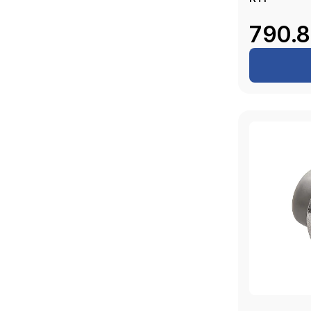
790.8