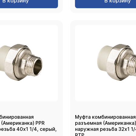
В корзину
В корзину
бинированная
Муфта комбинированная
 (Американка) PPR
разъемная (Американка)
ьба 40х1 1/4, серый,
наружная резьба 32х1 1/4, сер
RTP