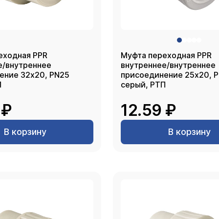
еходная PPR
Муфта переходная PPR
е/внутреннее
внутреннее/внутреннее
х20, PN25
присоединение 25х20, PN25
П
серый, РТП
 ₽
12.59 ₽
В корзину
В корзину