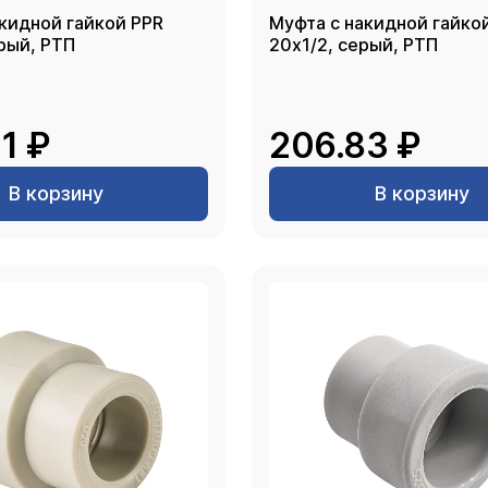
кидной гайкой PPR
Муфта с накидной гайко
/4, серый, РТП
20х1/2, серый, РТП
1 ₽
206.83 ₽
В корзину
В корзину