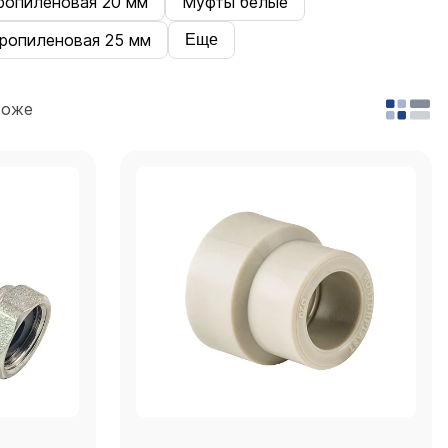
ропиленовая 20 мм
Муфты белые
ропиленовая 25 мм
Еще
роже