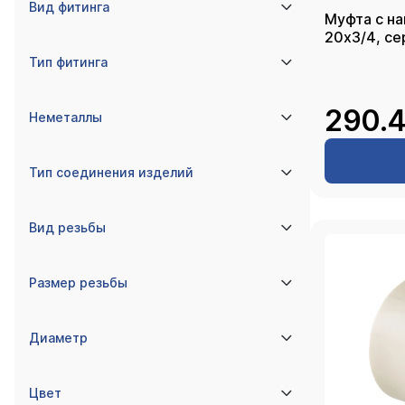
Вид фитинга
Муфта с на
20х3
Тип фитинга
290.4
Неметаллы
Тип соединения изделий
Вид резьбы
Размер резьбы
Диаметр
Цвет