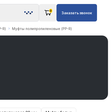
0
Заказать звонок
-R)
Муфты полипропиленовые (PP-R)