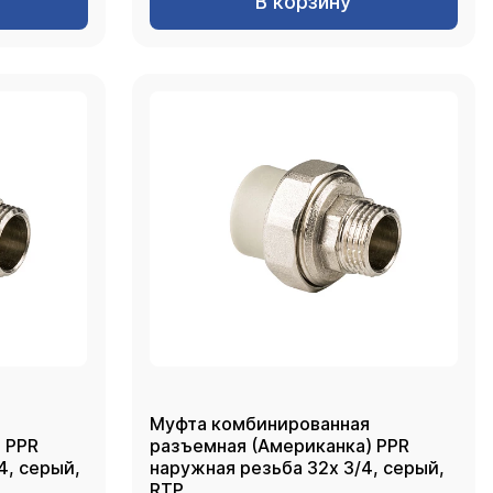
В корзину
Муфта комбинированная
 PPR
разъемная (Американка) PPR
ый,
наружная резьба 32х 3/4, серый,
RTP