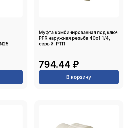
Муфта комбинированная под ключ
PPR наружная резьба 40х1 1/4,
серый, РТП
794.44 ₽
В корзину