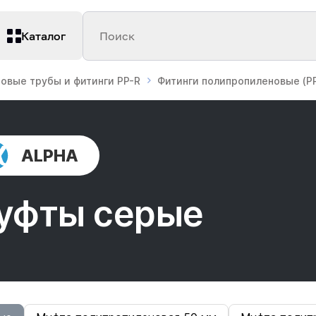
Каталог
Поиск
овые трубы и фитинги PP-R
Фитинги полипропиленовые (PP
ALPHA
уфты серые