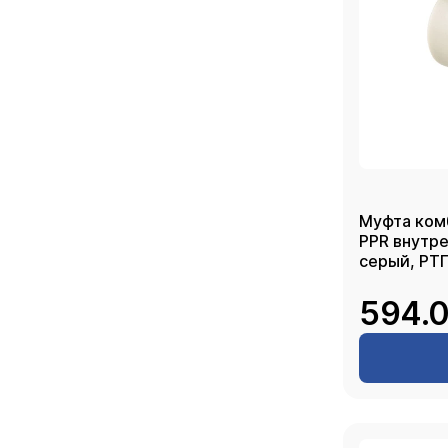
Муфта ком
PPR внутренняя
серый, РТ
594.0