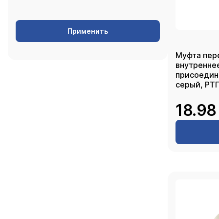
Применить
Муфта пер
внутренне
присоединение 32
серый, РТ
18.98