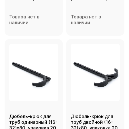
Товара нет в
Товара нет в
наличии
наличии
Дюбель-крюк для
Дюбель-крюк для
труб одинарный (16-
труб двойной (16-
32)х80, упаковка 20
32)х80, упаковка 20