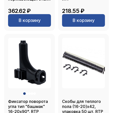
SUS 304 1", RTP
362.62 ₽
218.55 ₽
В корзину
В корзину
Фиксатор поворота
Скобы для теплого
угла тип "башмак"
пола (16-20)х42,
16-20х90°, RTP
упаковка 50 шт, RTP