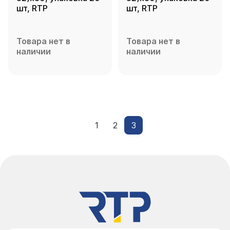
шт, RTP
шт, RTP
Товара нет в
Товара нет в
наличии
наличии
1
2
3