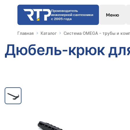
Производитель
Меню
инженерной сантехники
с 2005 года
Главная
Каталог
Система OMEGA - трубы и комп
Дюбель-крюк для