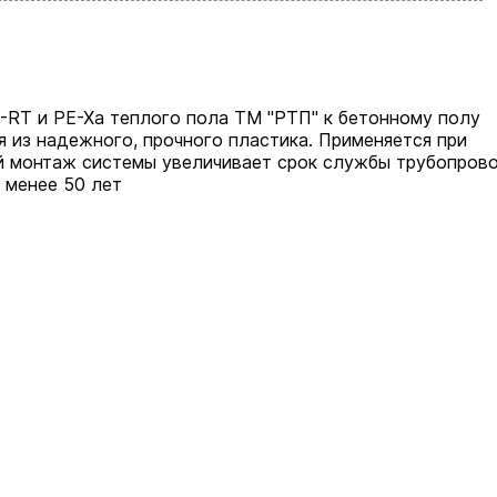
-RT и PE-Xa теплого пола ТМ "РТП" к бетонному полу
 из надежного, прочного пластика. Применяется при
й монтаж системы увеличивает срок службы трубопров
 менее 50 лет