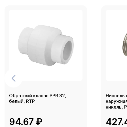
Обратный клапан PPR 32,
Ниппель 
белый, RTP
наружная 
никель, 
94.67 ₽
427.