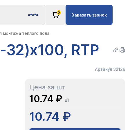
0
Заказать звонок
 монтажа теплого пола
-32)х100, RTP
Артикул 32126
Цена за шт
10.74 ₽
x1
10.74 ₽