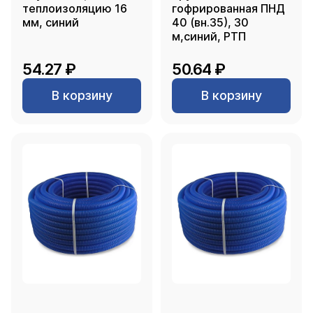
теплоизоляцию 16
гофрированная ПНД
мм, синий
40 (вн.35), 30
м,синий, РТП
54.27 ₽
50.64 ₽
В корзину
В корзину