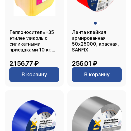
Теплоноситель -35
Лента клейкая
этиленгликоль с
армированная
силикатными
50х25000, красная,
присадками 10 кг,
SANFIX
SANFIX
2.156.77 ₽
256.01 ₽
В корзину
В корзину