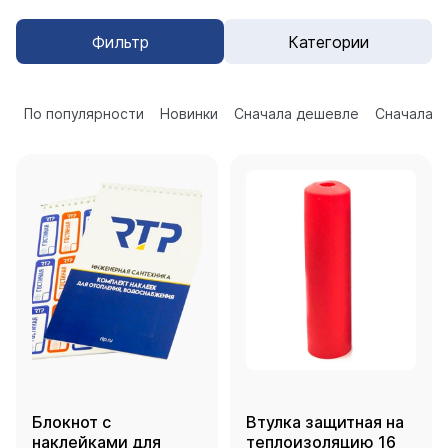
Фильтр
Категории
По популярности
Новинки
Сначала дешевле
Сначала 
Блокнот с
Втулка защитная на
наклейками для
теплоизоляцию 16