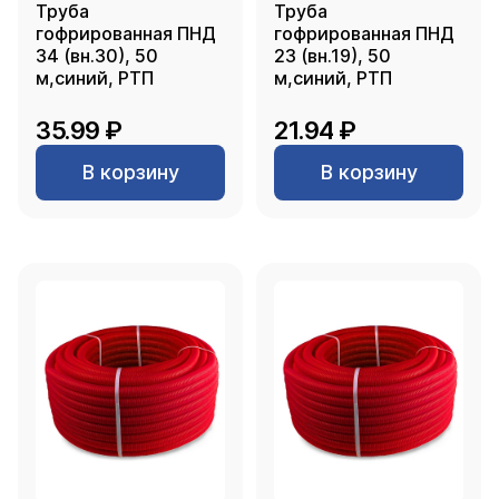
Труба
Труба
гофрированная ПНД
гофрированная ПНД
34 (вн.30), 50
23 (вн.19), 50
м,синий, РТП
м,синий, РТП
35.99 ₽
21.94 ₽
В корзину
В корзину