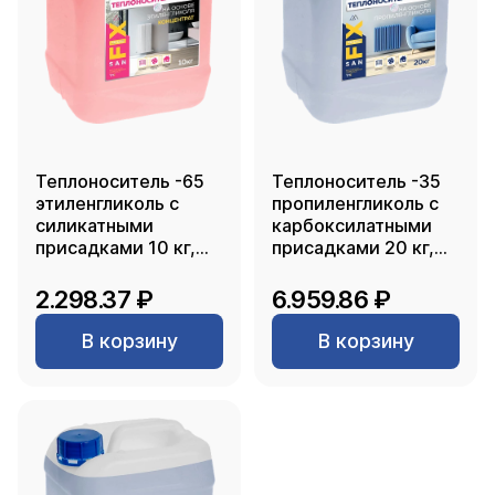
Теплоноситель -65
Теплоноситель -35
этиленгликоль с
пропиленгликоль с
силикатными
карбоксилатными
присадками 10 кг,
присадками 20 кг,
SANFIX
SANFIX
2.298.37 ₽
6.959.86 ₽
В корзину
В корзину