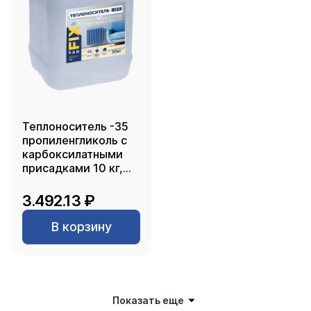
Теплоноситель -35
пропиленгликоль с
карбоксилатными
присадками 10 кг,
SANFIX
3.492.13 ₽
В корзину
Показать еще