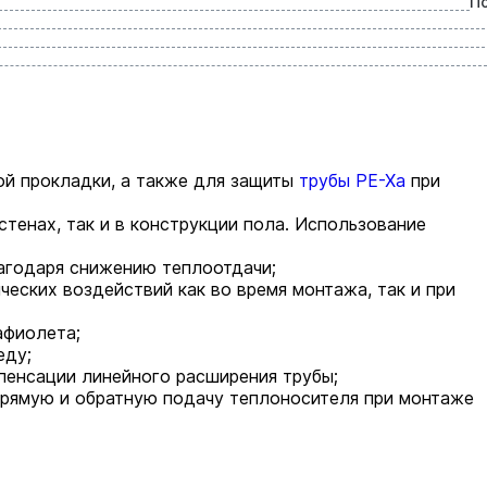
П
ой прокладки, а также для защиты
трубы PE-Xa
при
тенах, так и в конструкции пола. Использование
агодаря снижению теплоотдачи;
еских воздействий как во время монтажа, так и при
афиолета;
еду;
енсации линейного расширения трубы;
прямую и обратную подачу теплоносителя при монтаже