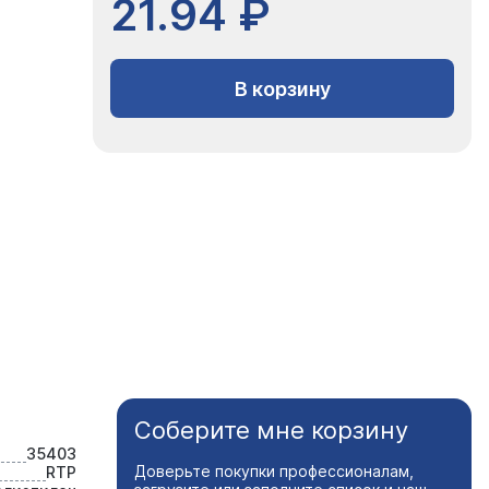
21.94 ₽
В корзину
Соберите мне корзину
35403
Доверьте покупки профессионалам,
RTP