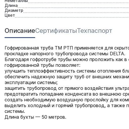
Неметаллы
Длина
Диаметр
Цвет
Описание
Сертификаты
Техпаспорт
Гофрированная труба ТМ РТП применяется для скрыт
прокладке напорного трубопровода системы DELTA.
Благодаря гофротрубе трубы можно проложить как в с
гофрированной трубы позволяет:
улучшить теплоэффективность системы отопления бл
обеспечить надежную защиту труб от внешних механич
эксплуатации системы;
защитить трубопровод от прямого воздействия ультр
предотвратить попадание конденсата во внешнюю ср
создать необходимую воздушную прослойку для комп
выделить холодный и горячий трубопровод, а также 
системы.
Длина бухты — 50 метров.