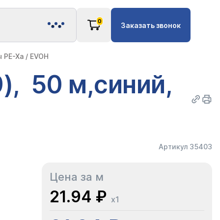
0
Заказать звонок
 PE-Xa / EVOH
), 50 м,синий,
Артикул 35403
Цена за м
21.94 ₽
x1