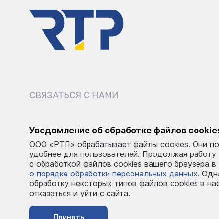
СВЯЗАТЬСЯ С НАМИ
8 (495) 540-52-62
sale@r
Уведомление об обработке файлов cookie
ООО «РТП» обрабатывает файлы cookies. Они по
Пн–Пт: 9:00–18:00
удобнее для пользователей. Продолжая работу
с обработкой файлов cookies вашего браузера в
о порядке обработки персональных данных.
Одна
обработку некоторых типов файлов cookies в на
отказаться и уйти с сайта.
Принять