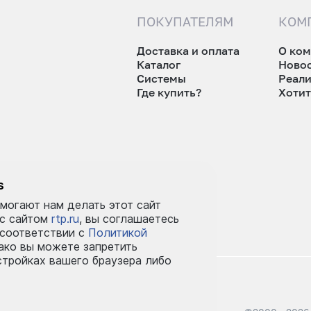
ПОКУПАТЕЛЯМ
КОМ
Доставка и оплата
О ко
Каталог
Ново
Системы
Реал
Где купить?
Хотит
tp.ru
s
могают нам делать этот сайт
 с сайтом
rtp.ru
, вы соглашаетесь
 соответствии с
Политикой
ко вы можете запретить
стройках вашего браузера либо