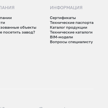
ПАНИЯ
ИНФОРМАЦИЯ
мпании
Сертификаты
сти
Технические паспорта
изованные объекты
Каталог продукции
е посетить завод?
Технические каталоги
BIM-модели
Вопросы специалисту