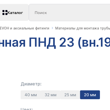
Каталог
Поиск
 EVOH и аксиальные фитинги
Материалы для монтажа трубы
ная ПНД 23 (вн.19
Диаметр:
40 мм
32 мм
25 мм
20 мм
Цвет: