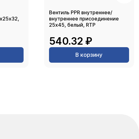
Вентиль PPR внутреннее/
2х25х32,
внутреннее присоединение
25х45, белый, RTP
540.32 ₽
В корзину