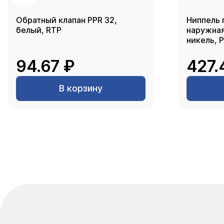
Обратный клапан PPR 32,
Ниппель 
белый, RTP
наружная 
никель, 
94.67 ₽
427.
В корзину